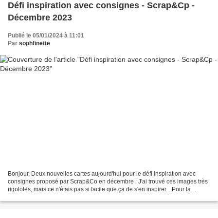
Défi inspiration avec consignes - Scrap&Cp -
Décembre 2023
Publié le 05/01/2024 à 11:01
Par
sophfinette
Bonjour, Deux nouvelles cartes aujourd'hui pour le défi inspiration avec
consignes proposé par Scrap&Co en décembre : J'ai trouvé ces images très
rigolotes, mais ce n'étais pas si facile que ça de s'en inspirer... Pour la
première carte, j'ai conservé...