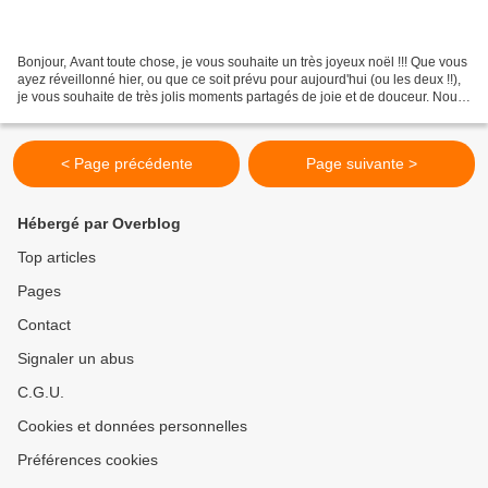
Bonjour, Avant toute chose, je vous souhaite un très joyeux noël !!! Que vous
ayez réveillonné hier, ou que ce soit prévu pour aujourd'hui (ou les deux !!),
je vous souhaite de très jolis moments partagés de joie et de douceur. Nous
continuons et nous...
< Page précédente
Page suivante >
Hébergé par Overblog
Top articles
Pages
Contact
Signaler un abus
C.G.U.
Cookies et données personnelles
Préférences cookies