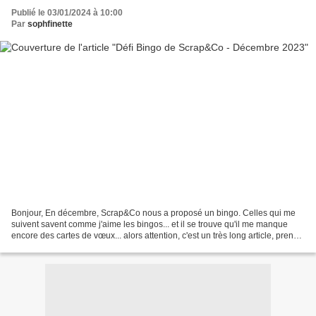
Publié le 03/01/2024 à 10:00
Par
sophfinette
Bonjour, En décembre, Scrap&Co nous a proposé un bingo. Celles qui me
suivent savent comme j'aime les bingos... et il se trouve qu'il me manque
encore des cartes de vœux... alors attention, c'est un très long article, prenez
vous une boisson chaude et...