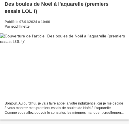
Des boules de Noël à l'aquarelle (premiers
essais LOL !)
Publié le 07/01/2024 à 10:00
Par
sophfinette
Bonjour, Aujourd'hui, je vais faire appel à votre indulgence, car je me décide
à vous montrer mes premiers essais de boules de Noël à l'aquarelle.
Comme vous allez pouvoir le constater, les miennes manquent cruellement
de rondeur, LOL... Je referais des...