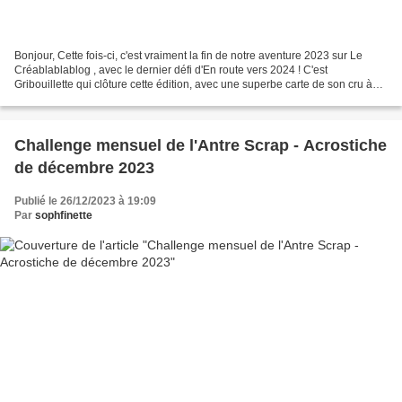
Bonjour, Cette fois-ci, c'est vraiment la fin de notre aventure 2023 sur Le
Créablablablog , avec le dernier défi d'En route vers 2024 ! C'est
Gribouillette qui clôture cette édition, avec une superbe carte de son cru à
lifter ! Pour ma première version,...
Challenge mensuel de l'Antre Scrap - Acrostiche
de décembre 2023
Publié le 26/12/2023 à 19:09
Par
sophfinette