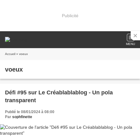
Publicité
MENU
Accueil
» voeux
voeux
Défi #95 sur Le Créablablablog - Un pola
transparent
Publié le 08/01/2024 à 08:00
Par
sophfinette