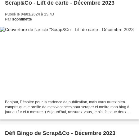
Scrap&Co - Lift de carte - Décembre 2023
Publié le 04/01/2024 à 15:43
Par
sophfinette
Bonjour, Désolée pour la cadence de publication, mais vous aurez bien
compris que je profite de mes vacances pour scraper et mettre mon blog à
jour au fur et à mesure :) Aujourd'hui, rassurez-vous, je n'ai fait que deux
cartes LOL !!! Et pour celles qui...
Défi Bingo de Scrap&Co - Décembre 2023