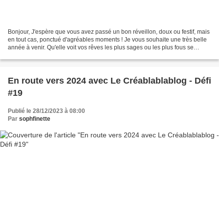
Bonjour, J'espère que vous avez passé un bon réveillon, doux ou festif, mais
en tout cas, ponctué d'agréables moments ! Je vous souhaite une très belle
année à venir. Qu'elle voit vos rêves les plus sages ou les plus fous se
réaliser, qu'elle vous garde...
En route vers 2024 avec Le Créablablablog - Défi
#19
Publié le 28/12/2023 à 08:00
Par
sophfinette