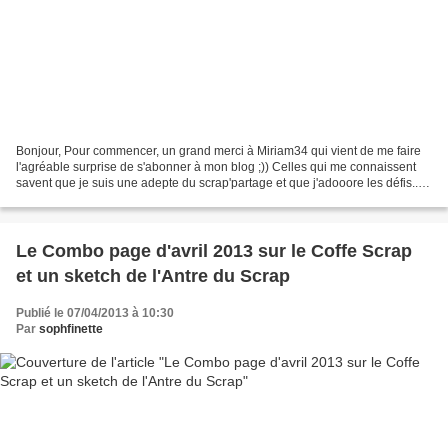
Bonjour, Pour commencer, un grand merci à Miriam34 qui vient de me faire
l'agréable surprise de s'abonner à mon blog ;)) Celles qui me connaissent
savent que je suis une adepte du scrap'partage et que j'adooore les défis....
Or , il y a 10 jours, j'ai...
Le Combo page d'avril 2013 sur le Coffe Scrap
et un sketch de l'Antre du Scrap
Publié le 07/04/2013 à 10:30
Par
sophfinette