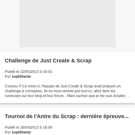
Challenge de Just Create & Scrap
Publié le 22/05/2013 à 10:01
Par
sophfinette
Coucou !!! Ce mois-ci, l'équipe de Just Create & Scrap avait préparé un
challenge à consignes. Je ne vous remets pas tout ici, allez faire les
curieuses sur leur blog et leur forum... Mais sachez que je me suis éclatée à
le réaliser... et que ça a donné...
Tournoi de l'Antre du Scrap : dernière épreuve...
Publié le 28/04/2013 à 18:08
Par
sophfinette