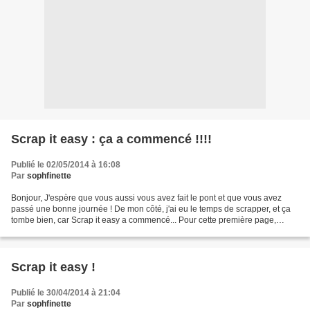
Scrap it easy : ça a commencé !!!!
Publié le 02/05/2014 à 16:08
Par
sophfinette
Bonjour, J'espère que vous aussi vous avez fait le pont et que vous avez
passé une bonne journée ! De mon côté, j'ai eu le temps de scrapper, et ça
tombe bien, car Scrap it easy a commencé... Pour cette première page,
Amélie nous a proposé de travailler...
Scrap it easy !
Publié le 30/04/2014 à 21:04
Par
sophfinette