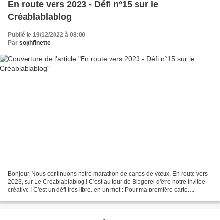
En route vers 2023 - Défi n°15 sur le
Créablablablog
Publié le 19/12/2022 à 08:00
Par
sophfinette
Bonjour, Nous continuons notre marathon de cartes de vœux, En route vers
2023, sur Le Créablablablog ! C'est au tour de Blogorel d'être notre invitée
créative ! C'est un défi très libre, en un mot : Pour ma première carte,
imaginez-vous au sein d'un salon...