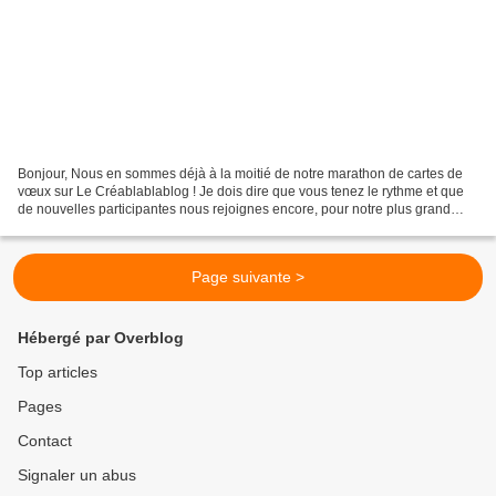
Bonjour, Nous en sommes déjà à la moitié de notre marathon de cartes de
vœux sur Le Créablablablog ! Je dois dire que vous tenez le rythme et que
de nouvelles participantes nous rejoignes encore, pour notre plus grand
bonheur !!!! Aujourd'hui, nous avons...
Page suivante >
Hébergé par Overblog
Top articles
Pages
Contact
Signaler un abus