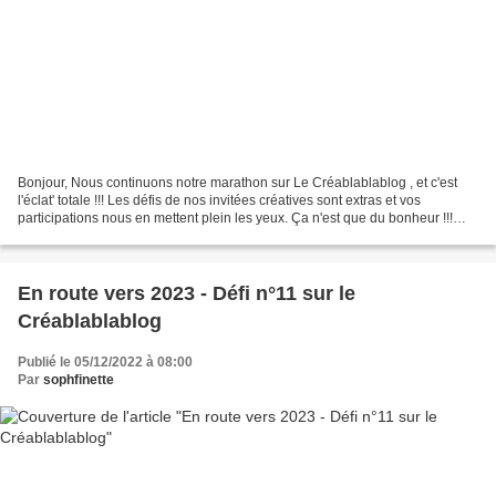
Bonjour, Nous continuons notre marathon sur Le Créablablablog , et c'est
l'éclat' totale !!! Les défis de nos invitées créatives sont extras et vos
participations nous en mettent plein les yeux. Ça n'est que du bonheur !!!
Cette fois-ci, c'est Emma qui...
En route vers 2023 - Défi n°11 sur le
Créablablablog
Publié le 05/12/2022 à 08:00
Par
sophfinette