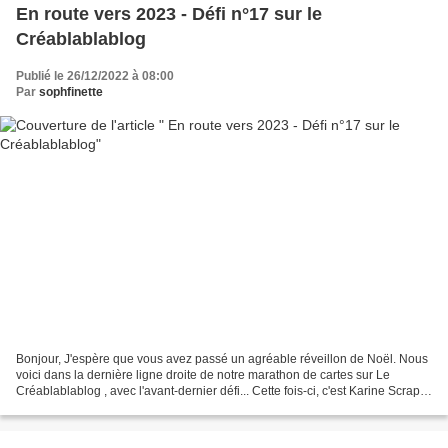
En route vers 2023 - Défi n°17 sur le
Créablablablog
Publié le 26/12/2022 à 08:00
Par
sophfinette
Bonjour, J'espère que vous avez passé un agréable réveillon de Noël. Nous
voici dans la dernière ligne droite de notre marathon de cartes sur Le
Créablablablog , avec l'avant-dernier défi... Cette fois-ci, c'est Karine Scrap
qui nous propose un challenge...