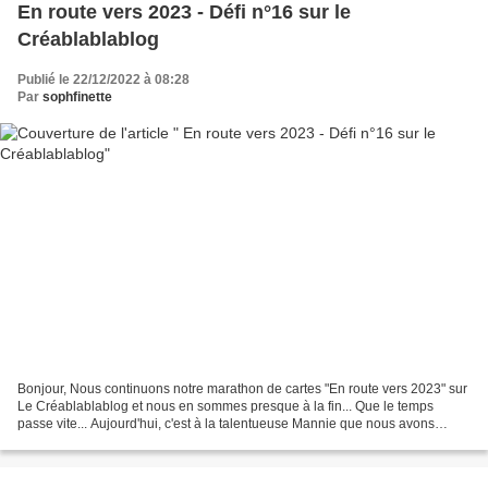
En route vers 2023 - Défi n°16 sur le
Créablablablog
Publié le 22/12/2022 à 08:28
Par
sophfinette
Bonjour, Nous continuons notre marathon de cartes "En route vers 2023" sur
Le Créablablablog et nous en sommes presque à la fin... Que le temps
passe vite... Aujourd'hui, c'est à la talentueuse Mannie que nous avons
laissé les manettes : Mannie nous propose...