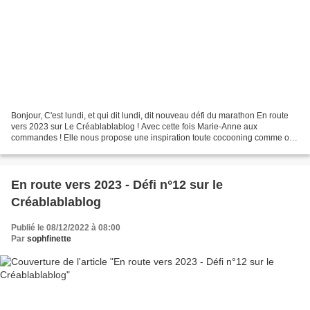
Bonjour, C'est lundi, et qui dit lundi, dit nouveau défi du marathon En route
vers 2023 sur Le Créablablablog ! Avec cette fois Marie-Anne aux
commandes ! Elle nous propose une inspiration toute cocooning comme on
adore en cette saison ! Pour ma première...
En route vers 2023 - Défi n°12 sur le
Créablablablog
Publié le 08/12/2022 à 08:00
Par
sophfinette