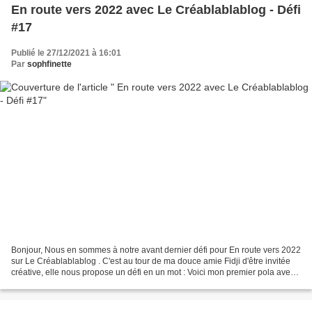
En route vers 2022 avec Le Créablablablog - Défi
#17
Publié le 27/12/2021 à 16:01
Par
sophfinette
Bonjour, Nous en sommes à notre avant dernier défi pour En route vers 2022
sur Le Créablablablog . C'est au tour de ma douce amie Fidji d'être invitée
créative, elle nous propose un défi en un mot : Voici mon premier pola avec
un très ancien die, un de...