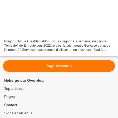
Bonjour, Sur Le Créablablablog , nous attaquons la semaine avec notre
7ème défi de En route vers 2022, et c'est la talentueuse Gervaise qui nous
l'a préparé ! Gervaise nous propose d'utiliser un ou plusieurs négatifs de
découpes sur notre carte. Voici...
Page suivante >
Hébergé par Overblog
Top articles
Pages
Contact
Signaler un abus