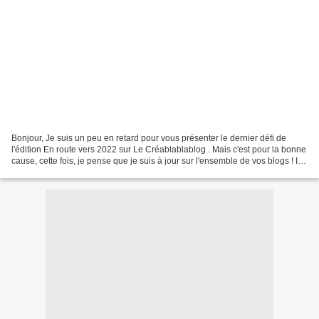
Bonjour, Je suis un peu en retard pour vous présenter le dernier défi de
l'édition En route vers 2022 sur Le Créablablablog . Mais c'est pour la bonne
cause, cette fois, je pense que je suis à jour sur l'ensemble de vos blogs ! Il
ne me reste plus qu'à...