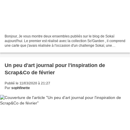
Bonjour, Je vous montre deux ensembles publiés sur le blog de Sokaï
aujourd'hui. Le premier est réalisé avec la collection So'Garden , il comprend
une carte que j'avais réalisée à l'occasion d'un challenge Sokaï, une
pochette dans laquelle je vais glisser...
Un peu d'art journal pour l'inspiration de
Scrap&Co de février
Publié le 11/03/2020 à 21:27
Par
sophfinette