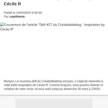
Cécile R
Publié le 16/03/2020 à 08:00
Par
sophfinette
Bonjour, Le nouveau défi du Créablablablog est paru, il s'agit de répondre à
cette belle inspiration de Cécile R. Comme toujours, vous pouvez réaliser la
création de votre choix, et vous avez jusqu'au dimanche 30 mars à 23h59
pour participer. Toutes les...