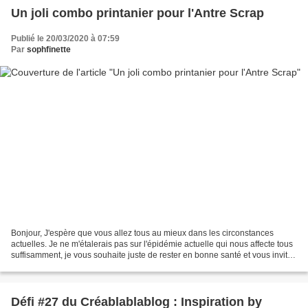
Un joli combo printanier pour l'Antre Scrap
Publié le 20/03/2020 à 07:59
Par
sophfinette
Bonjour, J'espère que vous allez tous au mieux dans les circonstances
actuelles. Je ne m'étalerais pas sur l'épidémie actuelle qui nous affecte tous
suffisamment, je vous souhaite juste de rester en bonne santé et vous invite
à prendre soin de vous et...
Défi #27 du Créablablablog : Inspiration by