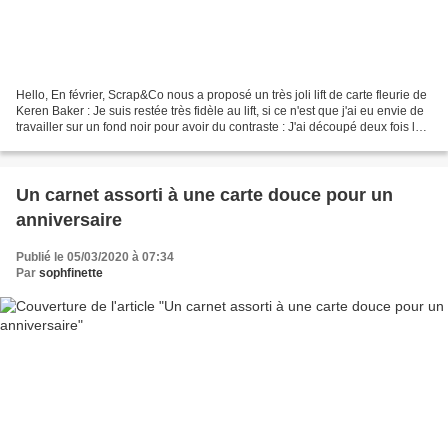
Hello, En février, Scrap&Co nous a proposé un très joli lift de carte fleurie de
Keren Baker : Je suis restée très fidèle au lift, si ce n'est que j'ai eu envie de
travailler sur un fond noir pour avoir du contraste : J'ai découpé deux fois le
mot Hello...
Un carnet assorti à une carte douce pour un
anniversaire
Publié le 05/03/2020 à 07:34
Par
sophfinette