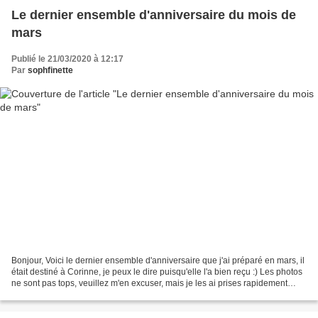
Le dernier ensemble d'anniversaire du mois de
mars
Publié le 21/03/2020 à 12:17
Par
sophfinette
Bonjour, Voici le dernier ensemble d'anniversaire que j'ai préparé en mars, il
était destiné à Corinne, je peux le dire puisqu'elle l'a bien reçu :) Les photos
ne sont pas tops, veuillez m'en excuser, mais je les ai prises rapidement
avant d'envoyer mon...