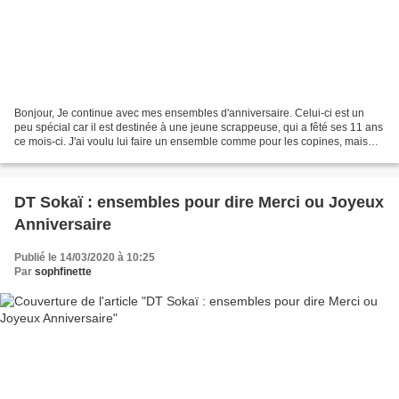
Bonjour, Je continue avec mes ensembles d'anniversaire. Celui-ci est un
peu spécial car il est destinée à une jeune scrappeuse, qui a fêté ses 11 ans
ce mois-ci. J'ai voulu lui faire un ensemble comme pour les copines, mais
adapté à son jeune âge. J'ai...
DT Sokaï : ensembles pour dire Merci ou Joyeux
Anniversaire
Publié le 14/03/2020 à 10:25
Par
sophfinette