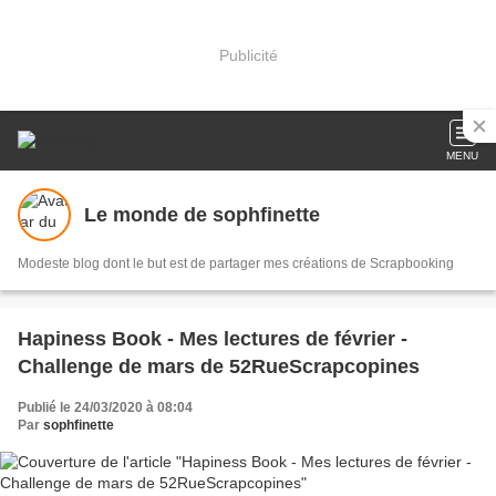
Publicité
MENU
Le monde de sophfinette
Modeste blog dont le but est de partager mes créations de Scrapbooking
Hapiness Book - Mes lectures de février -
Challenge de mars de 52RueScrapcopines
Publié le 24/03/2020 à 08:04
Par
sophfinette