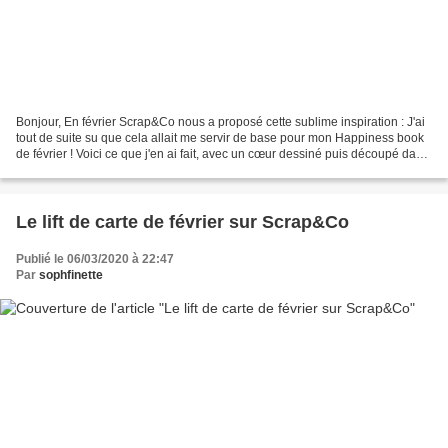
Bonjour, En février Scrap&Co nous a proposé cette sublime inspiration : J'ai
tout de suite su que cela allait me servir de base pour mon Happiness book
de février ! Voici ce que j'en ai fait, avec un cœur dessiné puis découpé dans
une feuille de livre...
Le lift de carte de février sur Scrap&Co
Publié le 06/03/2020 à 22:47
Par
sophfinette