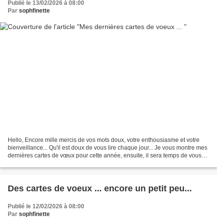
Publié le 13/02/2026 à 08:00
Par
sophfinette
Hello, Encore mille mercis de vos mots doux, votre enthousiasme et votre
bienveillance... Qu'il est doux de vous lire chaque jour... Je vous montre mes
dernières cartes de vœux pour cette année, ensuite, il sera temps de vous
montrer toutes vos merveilles...
Des cartes de voeux ... encore un petit peu...
Publié le 12/02/2026 à 08:00
Par
sophfinette