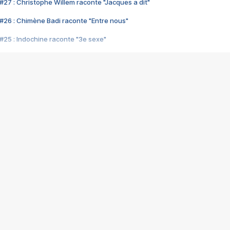
#27 : Christophe Willem raconte "Jacques a dit"
#26 : Chimène Badi raconte "Entre nous"
#25 : Indochine raconte "3e sexe"
#24 : Zaho raconte "C'est chelou"
#23 : Patrick Bruel raconte "Au café des délices"
#22 : Kyo raconte "Le chemin"
#21 : Nolwenn Leroy raconte "Cassé"
#20 : Patrick Hernandez raconte "Born to be alive"
#19 : Lorie raconte "Près de moi"
#18 : Michael Jones raconte "A nos actes manqués" (avec Jean-Jacque
#17 : Khaled raconte "Aïcha"
#16 : Corneille raconte "Parce qu'on vient de loin"
#15 : Indochine raconte "L'aventurier"