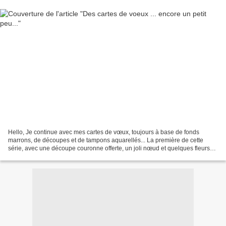
Hello, Je continue avec mes cartes de vœux, toujours à base de fonds
marrons, de découpes et de tampons aquarellés... La première de cette
série, avec une découpe couronne offerte, un joli nœud et quelques fleurs
d'hiver. Toujours avec une couronne, mais...