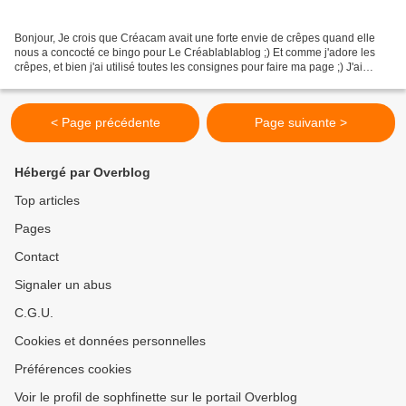
Bonjour, Je crois que Créacam avait une forte envie de crêpes quand elle
nous a concocté ce bingo pour Le Créablablablog ;) Et comme j'adore les
crêpes, et bien j'ai utilisé toutes les consignes pour faire ma page ;) J'ai
utilisé une photo de mon Loulou...
< Page précédente
Page suivante >
Hébergé par Overblog
Top articles
Pages
Contact
Signaler un abus
C.G.U.
Cookies et données personnelles
Préférences cookies
Voir le profil de sophfinette sur le portail Overblog