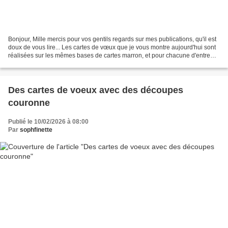
Bonjour, Mille mercis pour vos gentils regards sur mes publications, qu'il est
doux de vous lire... Les cartes de vœux que je vous montre aujourd'hui sont
réalisées sur les mêmes bases de cartes marron, et pour chacune d'entre
elle, je suis partie d'une...
Des cartes de voeux avec des découpes
couronne
Publié le 10/02/2026 à 08:00
Par
sophfinette