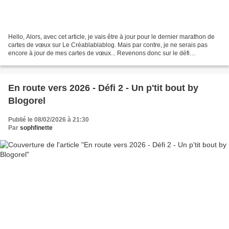
Hello, Alors, avec cet article, je vais être à jour pour le dernier marathon de
cartes de vœux sur Le Créablablablog. Mais par contre, je ne serais pas
encore à jour de mes cartes de vœux... Revenons donc sur le défi
d'ouverture d'En route vers 2026,...
En route vers 2026 - Défi 2 - Un p'tit bout by
Blogorel
Publié le 08/02/2026 à 21:30
Par
sophfinette