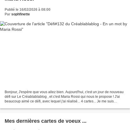
Publié le 16/02/2026 à 08:00
Par
sophfinette
Bonjour, J'espère que vous allez bien. Aujourd'hui, c'est un jour de nouveau
défi sur Le Créablablablog , et c'est Maria Rossi qui nous le propose ! J'ai
beaucoup aimé ce défi, avec lequel j'ai réalisé... 4 cartes... Je me suis
amusée à embosser à chaud...
Mes dernières cartes de voeux ...