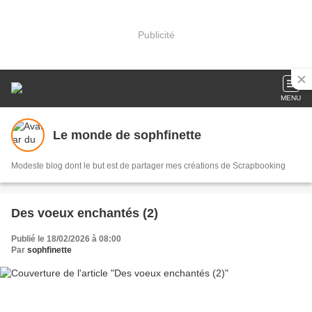
Publicité
MENU
Le monde de sophfinette
Modeste blog dont le but est de partager mes créations de Scrapbooking
Des voeux enchantés (2)
Publié le 18/02/2026 à 08:00
Par
sophfinette