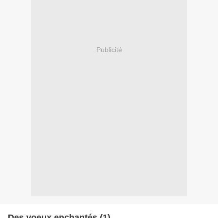
Publicité
Des voeux enchantés (1)