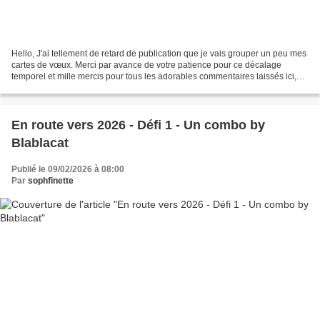
Hello, J'ai tellement de retard de publication que je vais grouper un peu mes
cartes de vœux. Merci par avance de votre patience pour ce décalage
temporel et mille mercis pour tous les adorables commentaires laissés ici,
quel douceur de vous lire... Vous...
En route vers 2026 - Défi 1 - Un combo by
Blablacat
Publié le 09/02/2026 à 08:00
Par
sophfinette