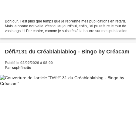
Bonjour, Il est plus que temps que je reprenne mes publications en retard.
Mais la bonne nouvelle, c'est qu'aujourd'hui, enfin, j'ai pu refaire le tour de
vos blogs !!!! Par contre, comme je suis très à la bourre sur mes publications,
février sera encore...
Défi#131 du Créablablablog - Bingo by Créacam
Publié le 02/02/2026 à 08:00
Par
sophfinette