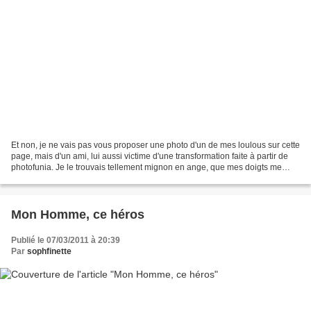
Et non, je ne vais pas vous proposer une photo d'un de mes loulous sur cette
page, mais d'un ami, lui aussi victime d'une transformation faite à partir de
photofunia. Je le trouvais tellement mignon en ange, que mes doigts me
démangeaient de le scrapper....
Mon Homme, ce héros
Publié le 07/03/2011 à 20:39
Par
sophfinette