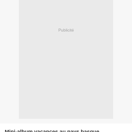
Publicité
Mini-album vacances au pays basque