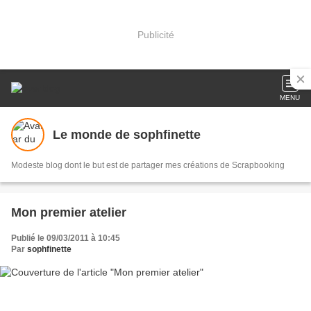
Publicité
MENU
Le monde de sophfinette
Modeste blog dont le but est de partager mes créations de Scrapbooking
Mon premier atelier
Publié le 09/03/2011 à 10:45
Par
sophfinette