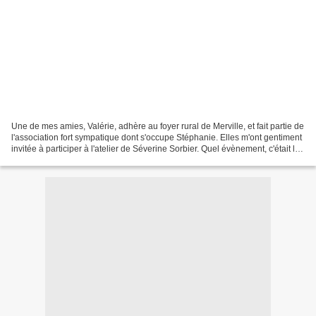
Une de mes amies, Valérie, adhère au foyer rural de Merville, et fait partie de
l'association fort sympatique dont s'occupe Stéphanie. Elles m'ont gentiment
invitée à participer à l'atelier de Séverine Sorbier. Quel évènement, c'était la
première fois...