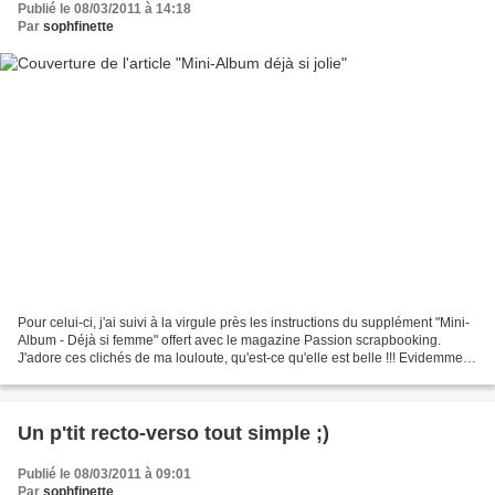
Publié le 08/03/2011 à 14:18
Par
sophfinette
Pour celui-ci, j'ai suivi à la virgule près les instructions du supplément "Mini-
Album - Déjà si femme" offert avec le magazine Passion scrapbooking.
J'adore ces clichés de ma louloute, qu'est-ce qu'elle est belle !!! Evidemment
que je suis objective,...
Un p'tit recto-verso tout simple ;)
Publié le 08/03/2011 à 09:01
Par
sophfinette