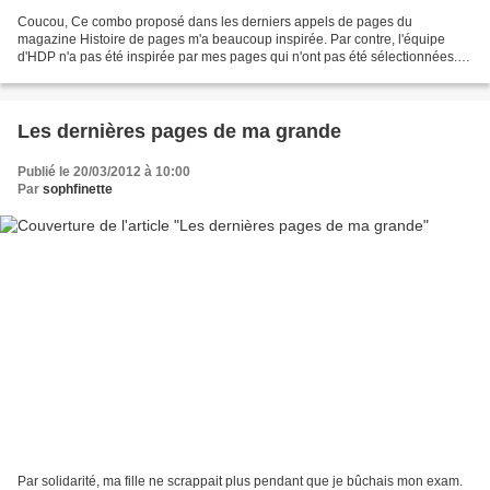
Coucou, Ce combo proposé dans les derniers appels de pages du
magazine Histoire de pages m'a beaucoup inspirée. Par contre, l'équipe
d'HDP n'a pas été inspirée par mes pages qui n'ont pas été sélectionnées.
Du coup, je vous les montre !!!!! Mes deux mises...
Les dernières pages de ma grande
Publié le 20/03/2012 à 10:00
Par
sophfinette
Par solidarité, ma fille ne scrappait plus pendant que je bûchais mon exam.