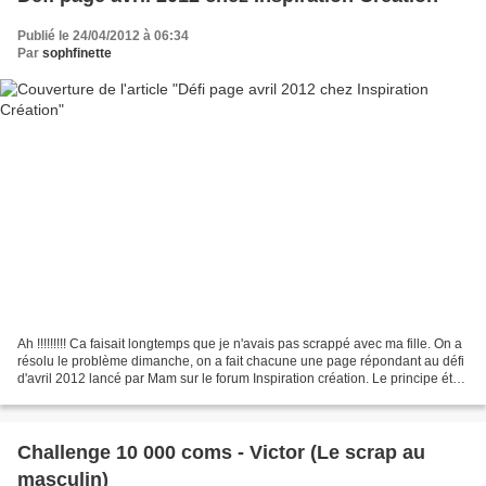
Publié le 24/04/2012 à 06:34
Par
sophfinette
Ah !!!!!!!!! Ca faisait longtemps que je n'avais pas scrappé avec ma fille. On a
résolu le problème dimanche, on a fait chacune une page répondant au défi
d'avril 2012 lancé par Mam sur le forum Inspiration création. Le principe était
sympa, chaque volontaire...
Challenge 10 000 coms - Victor (Le scrap au
masculin)