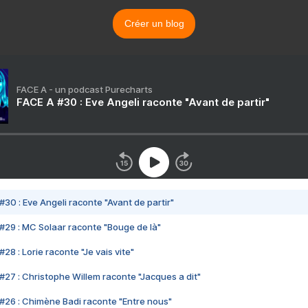
Créer un blog
FACE A - un podcast Purecharts
FACE A #30 : Eve Angeli raconte "Avant de partir"
#30 : Eve Angeli raconte "Avant de partir"
#29 : MC Solaar raconte "Bouge de là"
28 : Lorie raconte "Je vais vite"
#27 : Christophe Willem raconte "Jacques a dit"
#26 : Chimène Badi raconte "Entre nous"