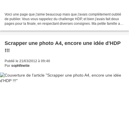
Voici une page que j'aime beaucoup mais que j'avais complètement oublié
de publier. Vous vous rappelez du challenge HDP, et bien j'avais fait deux
pages pour la finale, en respectant diverses consignes. Ma petite famille a
choisi une des deux pages, et...
Scrapper une photo A4, encore une idée d'HDP
!!!
Publié le 21/03/2012 à 09:40
Par
sophfinette