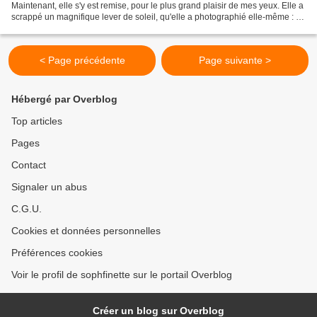
Maintenant, elle s'y est remise, pour le plus grand plaisir de mes yeux. Elle a
scrappé un magnifique lever de soleil, qu'elle a photographié elle-même : Et
une page sur ses chaussures...
< Page précédente
Page suivante >
Hébergé par Overblog
Top articles
Pages
Contact
Signaler un abus
C.G.U.
Cookies et données personnelles
Préférences cookies
Voir le profil de sophfinette sur le portail Overblog
Créer un blog sur Overblog