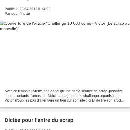
Publié le 22/04/2012 à 14:02
Par
sophfinette
Avec ce temps pluvieux, rien de tel qu'une petite séance de scrap, pendant
que les enfants s'amusent ! Voici ma page pour le challenge organisé par
Victor, n'oubliez pas d'aller faire un tour sur son site : ici Et de lire son article
sur le challenge...
Dictée pour l'antre du scrap