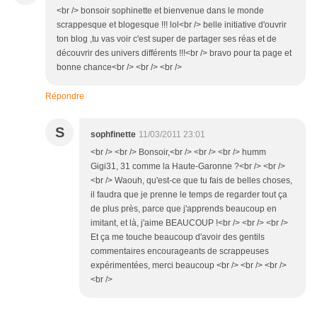
<br /> bonsoir sophinette et bienvenue dans le monde
scrappesque et blogesque !!! lol<br /> belle initiative d'ouvrir
ton blog ,tu vas voir c'est super de partager ses réas et de
découvrir des univers différents !!!<br /> bravo pour ta page et
bonne chance<br /> <br /> <br />
Répondre
S
sophfinette
11/03/2011 23:01
<br /> <br /> Bonsoir,<br /> <br /> <br /> humm
Gigi31, 31 comme la Haute-Garonne ?<br /> <br />
<br /> Waouh, qu'est-ce que tu fais de belles choses,
il faudra que je prenne le temps de regarder tout ça
de plus près, parce que j'apprends beaucoup en
imitant, et là, j'aime BEAUCOUP !<br /> <br /> <br />
Et ça me touche beaucoup d'avoir des gentils
commentaires encourageants de scrappeuses
expérimentées, merci beaucoup <br /> <br /> <br />
<br />