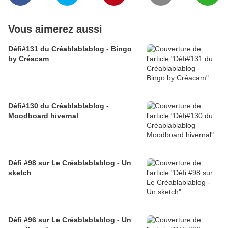
Vous aimerez aussi
Défi#131 du Créablablablog - Bingo
by Créacam
Défi#130 du Créablablablog -
Moodboard hivernal
Défi #98 sur Le Créablablablog - Un
sketch
Défi #96 sur Le Créablablablog - Un