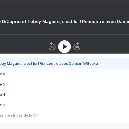
 DiCaprio et Tobey Maguire, c'est lui ! Rencontre avec Dam
bey Maguire, c'est lui ! Rencontre avec Damien Witecka
e 6
e 5
e 4
e 3
s créatrices de la VF !
e 2