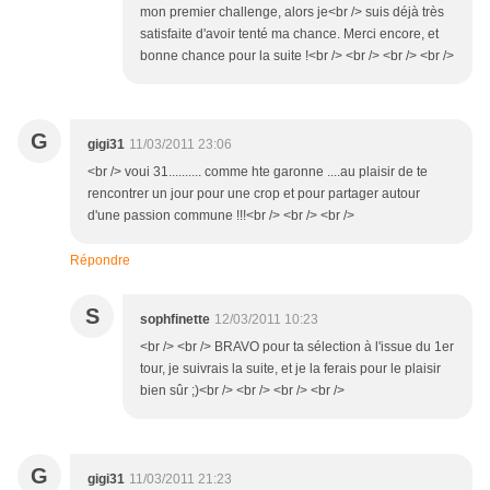
mon premier challenge, alors je<br /> suis déjà très
satisfaite d'avoir tenté ma chance. Merci encore, et
bonne chance pour la suite !<br /> <br /> <br /> <br />
G
gigi31
11/03/2011 23:06
<br /> voui 31.......... comme hte garonne ....au plaisir de te
rencontrer un jour pour une crop et pour partager autour
d'une passion commune !!!<br /> <br /> <br />
Répondre
S
sophfinette
12/03/2011 10:23
<br /> <br /> BRAVO pour ta sélection à l'issue du 1er
tour, je suivrais la suite, et je la ferais pour le plaisir
bien sûr ;)<br /> <br /> <br /> <br />
G
gigi31
11/03/2011 21:23