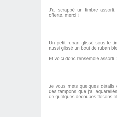
J'ai scrappé un timbre assorti
offerte, merci !
Un petit ruban glissé sous le tim
aussi glissé un bout de ruban bl
Et voici donc l'ensemble assorti :
Je vous mets quelques détails d
des tampons que j'ai aquarellé
de quelques découpes flocons et 