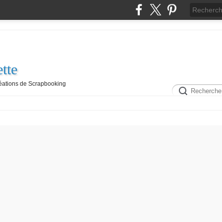
tte
réations de Scrapbooking