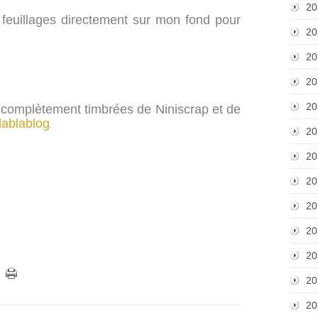
20
 feuillages directement sur mon fond pour
20
20
20
20
s complètement timbrées de Niniscrap et de
lablablog
.
20
20
20
20
20
20
20
20