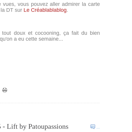
 vues, vous pouvez aller admirer la carte
e la DT sur
Le Créablablablog
.
tout doux et cocooning, ça fait du bien
e qu'on a eu cette semaine...
 - Lift by Patoupassions
…