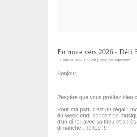
En route vers 2026 - Défi 
11 Janvier 2026, 11:25am
|
Publié par sophfinette
Bonjour,
J'espère que vous profitez bien 
Pour ma part, c'est un régal : m
du week-end, concert de musique
d'un dîner avec sa tribu et apr
dimanche... le top !!!