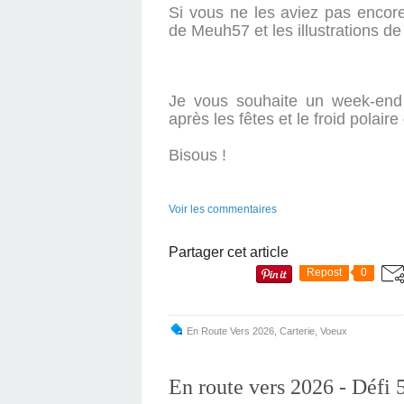
Si vous ne les aviez pas encore
de Meuh57 et les illustrations d
Je vous souhaite un week-end 
après les fêtes et le froid polair
Bisous !
Voir les commentaires
Partager cet article
Repost
0
En Route Vers 2026
,
Carterie
,
Voeux
En route vers 2026 - Défi 5