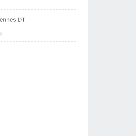
iennes DT