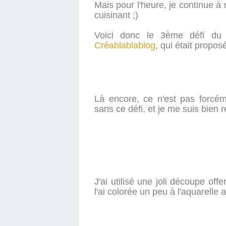
Mais pour l'heure, je continue à 
cuisinant ;)
Voici donc le 3ème défi d
Créablablablog
, qui était propos
Là encore, ce n'est pas forcém
sans ce défi, et je me suis bien 
J'ai utilisé une joli découpe off
l'ai colorée un peu à l'aquarelle