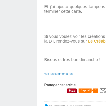
Et j'ai ajouté quelques tampons
terminer cette carte.
Si vous voulez voir les création
la DT, rendez-vous sur
Le Créab
Bisous et très bon dimanche !
Voir les commentaires
Partager cet article
Repost
0
En Route Vers 2026
,
Carterie
,
Voeux