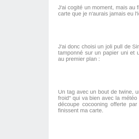
J'ai cogité un moment, mais au fi
carte que je n'aurais jamais eu l'
J'ai donc choisi un joli pull de 
tamponné sur un papier uni et u
au premier plan :
Un tag avec un bout de twine, un
froid" qui va bien avec la météo
découpe cocooning offerte par 
finissent ma carte.