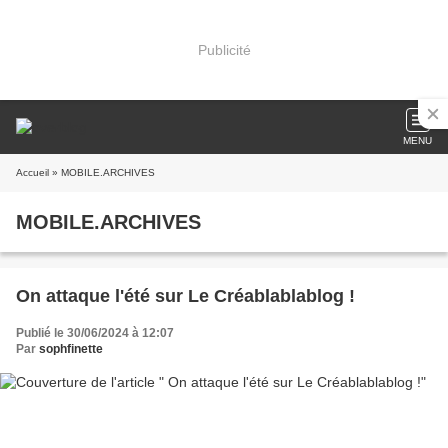
Publicité
MENU
Accueil
» MOBILE.ARCHIVES
MOBILE.ARCHIVES
On attaque l'été sur Le Créablablablog !
Publié le 30/06/2024 à 12:07
Par
sophfinette