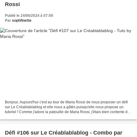
Rossi
Publié le 24/06/2024 à 07:00
Par
sophfinette
Bonjour, Aujourd'hui c'est au tour de Maria Rossi de nous proposer un défi
sur Le Créablablablog et elle nous a gâtés puisqu'elle nous propose un
tutoriel ! Comme j'adore la patouille de Maria Rossi, j'étais bien contente de
m'essayer à ce tutoriel pour...
Défi #106 sur Le Créablablablog - Combo par