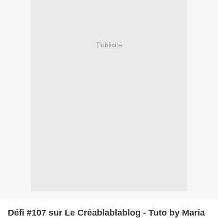
Publicité
Défi #107 sur Le Créablablablog - Tuto by Maria