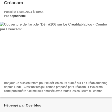
Créacam
Publié le 12/06/2024 à 18:55
Par
sophfinette
Bonjour, Je suis en retard pour le défi en cours publié sur Le Créablablablog
depuis lundi... C'est un très joli combo proposé par Créacam : Et voici ma
carte printanière : Je me suis amusée avec toutes les couleurs du combo,
plutôt en version douce pour...
Hébergé par Overblog