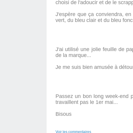
choisi de l'adoucir et de le scra
J'espère que ça conviendra, en t
vert, du bleu clair et du bleu fonc
J'ai utilisé une jolie feuille de
de la marque...
Je me suis bien amusée à détour
Passez un bon long week-end po
travaillent pas le 1er mai...
Bisous
Voir les commentaires