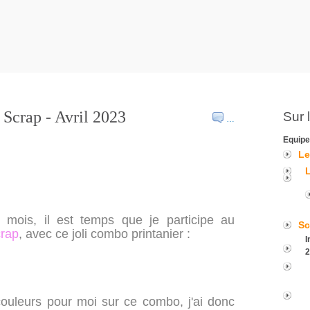
 Scrap - Avril 2023
Sur 
…
Equipe
Le
mois, il est temps que je participe au
Sc
crap
, avec ce joli combo printanier :
I
2
couleurs pour moi sur ce combo, j'ai donc