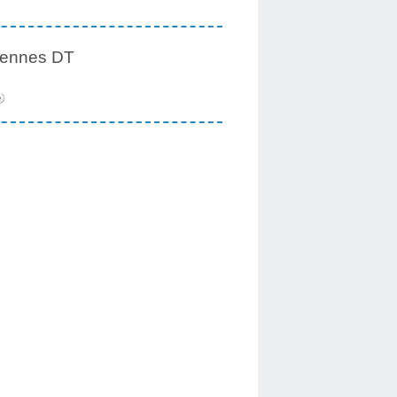
iennes DT