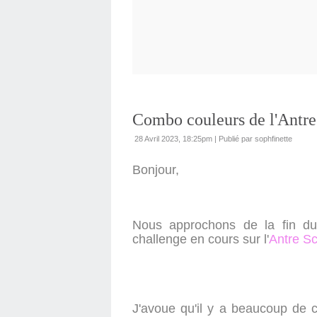
Combo couleurs de l'Antre
28 Avril 2023, 18:25pm
|
Publié par sophfinette
Bonjour,
Nous approchons de la fin du 
challenge en cours sur l'
Antre S
J'avoue qu'il y a beaucoup de 