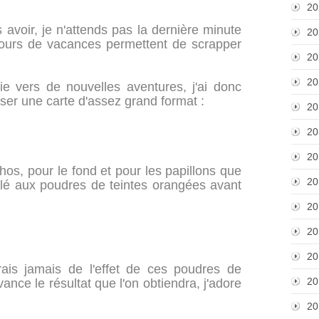
20
s avoir, je n'attends pas la dernière minute
20
 jours de vacances permettent de scrapper
20
20
ie vers de nouvelles aventures, j'ai donc
iser une carte d'assez grand format :
20
20
20
os, pour le fond et pour les papillons que
20
illé aux poudres de teintes orangées avant
20
20
20
is jamais de l'effet de ces poudres de
20
vance le résultat que l'on obtiendra, j'adore
20