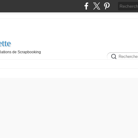
tte
réations de Scrapbooking