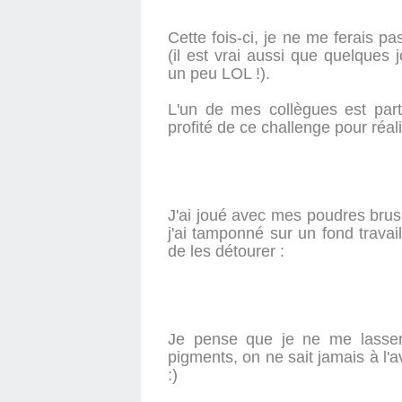
Cette fois-ci, je ne me ferais pa
(il est vrai aussi que quelques
un peu LOL !).
L'un de mes collègues est part
profité de ce challenge pour réal
J'ai joué avec mes poudres brush
j'ai tamponné sur un fond trava
de les détourer :
Je pense que je ne me lassera
pigments, on ne sait jamais à l'a
:)