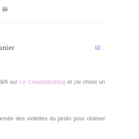
anier
…
défi sur
Le Créablablablog
et j'ai choisi un
année des violettes du jardin pour réaliser