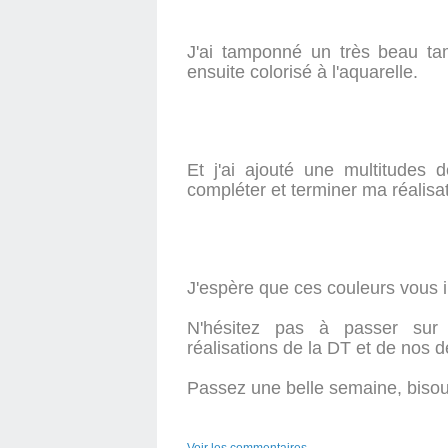
J'ai tamponné un très beau ta
ensuite colorisé à l'aquarelle.
Et j'ai ajouté une multitude
compléter et terminer ma réalisat
J'espère que ces couleurs vous i
N'hésitez pas à passer su
réalisations de la DT et de nos de
Passez une belle semaine, bisou
Voir les commentaires