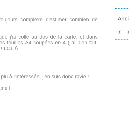
Anc
 toujours complexe d'estimer combien de
que j'ai collé au dos de la carte, et dans
es feuilles A4 coupées en 4 (j'ai bien fait,
 ! LOL !)
plu à l'intéressée, j'en suis donc ravie !
ine !