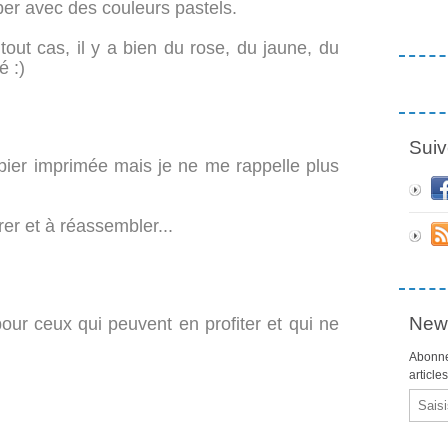
pper avec des couleurs pastels.
out cas, il y a bien du rose, du jaune, du
é :)
Suiv
 papier imprimée mais je ne me rappelle plus
er et à réassembler...
News
ur ceux qui peuvent en profiter et qui ne
Abonne
article
Email