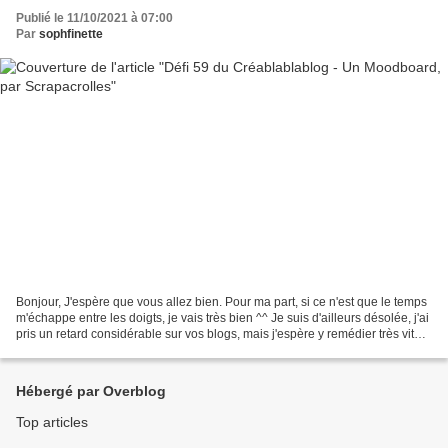
Publié le 11/10/2021 à 07:00
Par
sophfinette
Bonjour, J'espère que vous allez bien. Pour ma part, si ce n'est que le temps
m'échappe entre les doigts, je vais très bien ^^ Je suis d'ailleurs désolée, j'ai
pris un retard considérable sur vos blogs, mais j'espère y remédier très vite !
Un grand merci...
Hébergé par Overblog
Top articles