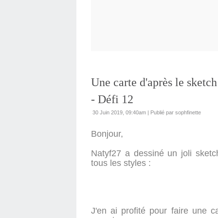
Une carte d'après le sketc
- Défi 12
30 Juin 2019, 09:40am
|
Publié par sophfinette
Bonjour,
Natyf27 a dessiné un joli sket
tous les styles :
J'en ai profité pour faire une c