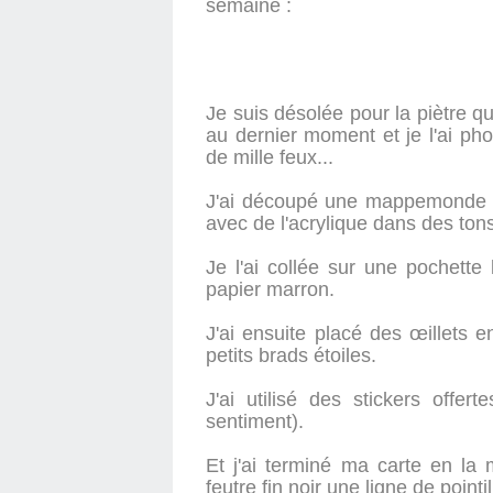
semaine :
Je suis désolée pour la piètre qu
au dernier moment et je l'ai phot
de mille feux...
J'ai découpé une mappemonde da
avec de l'acrylique dans des tons
Je l'ai collée sur une pochette k
papier marron.
J'ai ensuite placé des œillets e
petits brads étoiles.
J'ai utilisé des stickers offe
sentiment).
Et j'ai terminé ma carte en la 
feutre fin noir une ligne de point