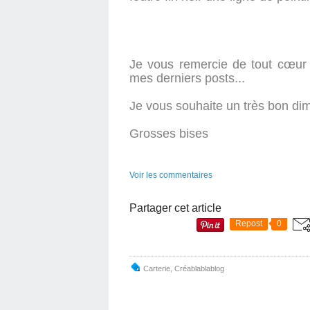
Je vous remercie de tout cœur 
mes derniers posts...
Je vous souhaite un très bon di
Grosses bises
Voir les commentaires
Partager cet article
Repost
0
Carterie
,
Créablablablog