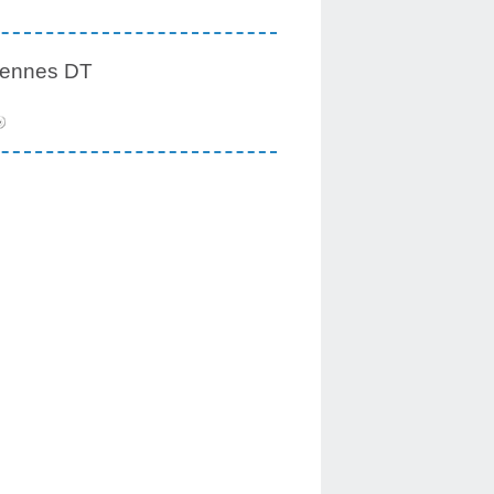
iennes DT