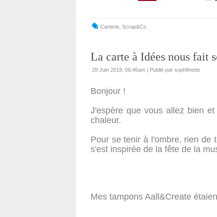
Carterie
,
Scrap&co
La carte à Idées nous fait 
28 Juin 2019, 06:46am
|
Publié par sophfinette
Bonjour !
J'espère que vous allez bien et
chaleur.
Pour se tenir à l'ombre, rien de 
s'est inspirée de la fête de la mu
Mes tampons Aall&Create étaient 