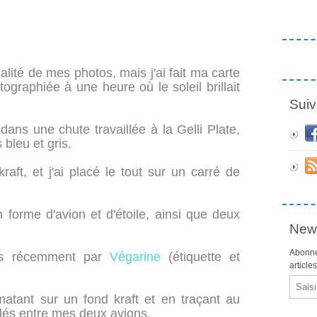
alité de mes photos, mais j'ai fait ma carte
ographiée à une heure où le soleil brillait
Suiv
ns une chute travaillée à la Gelli Plate,
 bleu et gris.
raft, et j'ai placé le tout sur un carré de
n forme d'avion et d'étoile, ainsi que deux
News
Abonne
rtes récemment par
Végarine
(étiquette et
article
Email
matant sur un fond kraft et en traçant au
illés entre mes deux avions.