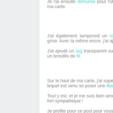
Je l'ai ensuite
détourée
pour l'u
ma carte.
J'ai également tamponné un
r
grise. Avec la même encre, j'ai 
J'ai ajouté un
tag
transparent sur
un brouillis de
fil
.
Sur le haut de ma carte, j'ai su
lequel est venu se poser une
lib
Tout y est, et je me suis bien a
fort sympathique !
Je profite pour ce post pour vous