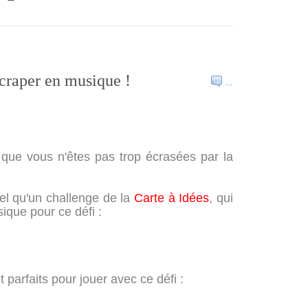
scraper en musique !
…
 que vous n'êtes pas trop écrasées par la
tel qu'un challenge de la
Carte à Idées
, qui
sique pour ce défi :
parfaits pour jouer avec ce défi :