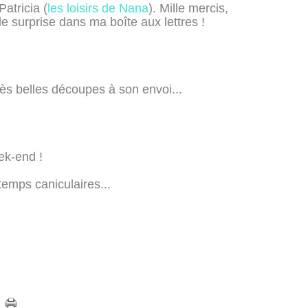
Patricia (
les loisirs de Nana
). Mille mercis,
lle surprise dans ma boîte aux lettres !
très belles découpes à son envoi...
ek-end !
temps caniculaires...