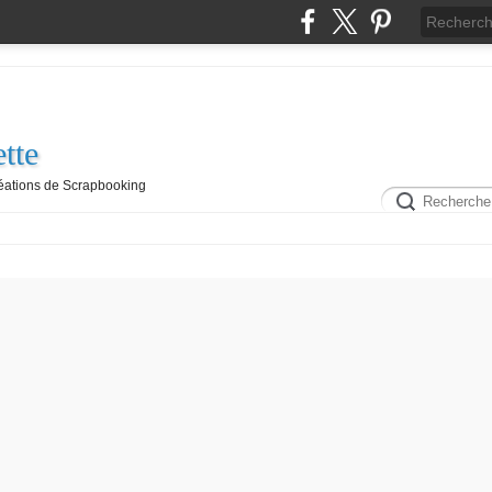
tte
réations de Scrapbooking