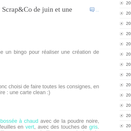
20
e Scrap&Co de juin et une
…
20
20
20
20
 un bingo pour réaliser une création de
20
20
20
20
onc choisi de faire toutes les consignes, en
e : une carte clean :)
20
20
20
bossée à chaud
avec de la poudre noire,
20
feuilles en
vert
, avec des touches de
gris
.