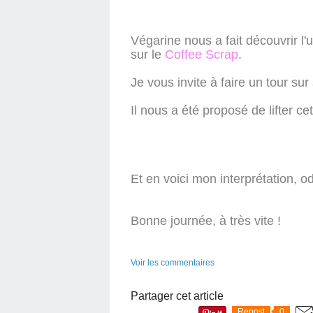
Végarine nous a fait découvrir l'
sur le
Coffee Scrap
.
Je vous invite à faire un tour sur
Il nous a été proposé de lifter ce
Et en voici mon interprétation, ode
Bonne journée, à très vite !
Voir les commentaires
Partager cet article
Repost
0