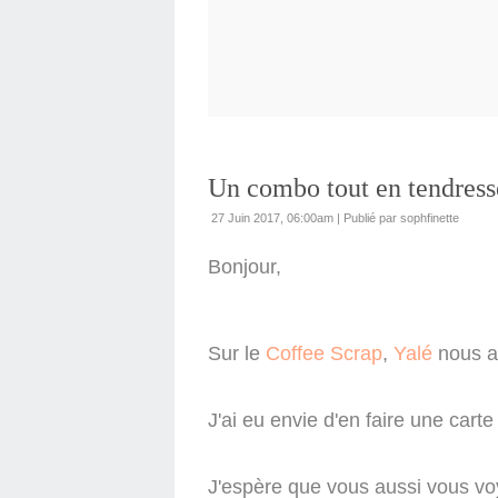
Un combo tout en tendress
27 Juin 2017, 06:00am
|
Publié par sophfinette
Bonjour,
Sur le
Coffee Scrap
,
Yalé
nous a
J'ai eu envie d'en faire une cart
J'espère que vous aussi vous voy