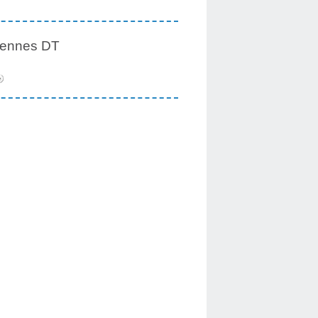
iennes DT