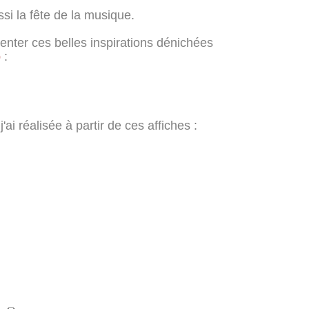
ussi la fête de la musique.
senter ces belles inspirations dénichées
p
:
j'ai réalisée à partir de ces affiches :