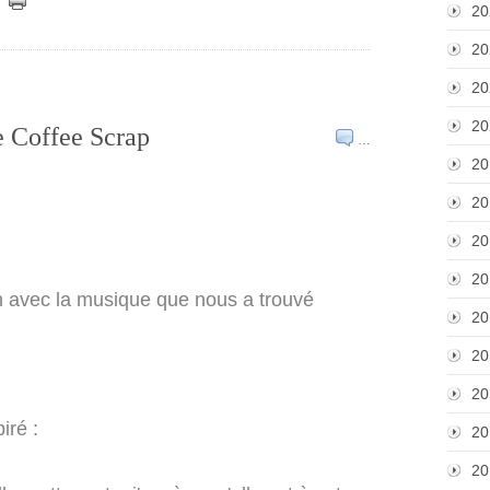
20
20
20
20
le Coffee Scrap
…
20
20
20
20
lien avec la musique que nous a trouvé
20
20
20
iré :
20
20