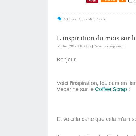
Dt Coffee Scrap
,
Mes Pages
L'inspiration du mois sur 
23 Juin 2017, 06:00am
|
Publié par sophfinette
Bonjour,
Voici l'inspiration, toujours en 
Végarine sur le
Coffee Scrap
:
Et voici la carte que cela m'a insp