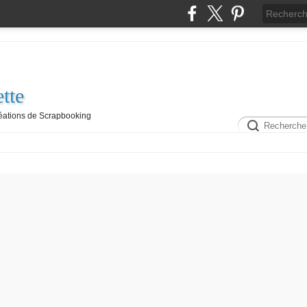
tte
réations de Scrapbooking