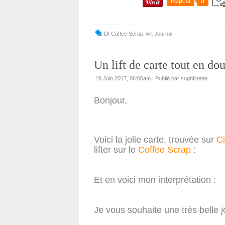
Repost
0
Dt Coffee Scrap
,
Art Journal
Un lift de carte tout en do
19 Juin 2017, 06:00am
|
Publié par sophfinette
Bonjour,
Voici la jolie carte, trouvée sur
Ci
lifter sur le
Coffee Scrap
:
Et en voici mon interprétation :
Je vous souhaite une très belle j