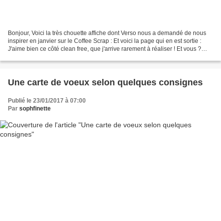
Bonjour, Voici la très chouette affiche dont Verso nous a demandé de nous
inspirer en janvier sur le Coffee Scrap : Et voici la page qui en est sortie :
J'aime bien ce côté clean free, que j'arrive rarement à réaliser ! Et vous ?
Bises
Une carte de voeux selon quelques consignes
Publié le 23/01/2017 à 07:00
Par
sophfinette