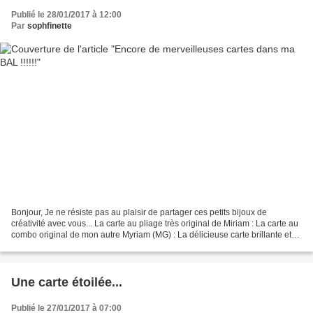
Publié le 28/01/2017 à 12:00
Par
sophfinette
Bonjour, Je ne résiste pas au plaisir de partager ces petits bijoux de
créativité avec vous... La carte au pliage très original de Miriam : La carte au
combo original de mon autre Myriam (MG) : La délicieuse carte brillante et
traditionnelle d' Anelyse...
Une carte étoilée...
Publié le 27/01/2017 à 07:00