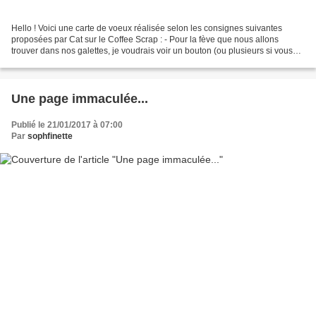
Hello ! Voici une carte de voeux réalisée selon les consignes suivantes
proposées par Cat sur le Coffee Scrap : - Pour la fève que nous allons
trouver dans nos galettes, je voudrais voir un bouton (ou plusieurs si vous
êtes gourmands) - Pour rappeler...
Une page immaculée...
Publié le 21/01/2017 à 07:00
Par
sophfinette