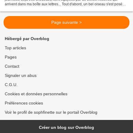
arrivent dans ma boîte aux lettres... Tout d'abord, un bel oiseau s'est posé
dans mon courrier, de la part...
Page suivante >
Hébergé par Overblog
Top articles
Pages
Contact
Signaler un abus
C.G.U.
Cookies et données personnelles
Préférences cookies
Voir le profil de sophfinette sur le portail Overblog
Créer un blog sur Overblog