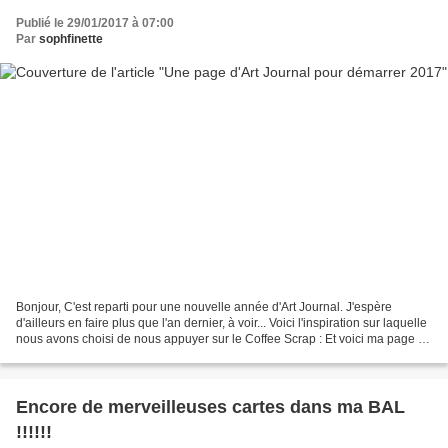
Publié le 29/01/2017 à 07:00
Par
sophfinette
Bonjour, C'est reparti pour une nouvelle année d'Art Journal. J'espère
d'ailleurs en faire plus que l'an dernier, à voir... Voici l'inspiration sur laquelle
nous avons choisi de nous appuyer sur le Coffee Scrap : Et voici ma page :
Je me suis bien amusée...
Encore de merveilleuses cartes dans ma BAL
!!!!!!