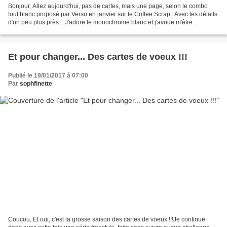
Bonjour, Allez aujourd'hui, pas de cartes, mais une page, selon le combo
tout blanc proposé par Verso en janvier sur le Coffee Scrap : Avec les détails
d'un peu plus près... J'adore le monochrome blanc et j'avoue m'être
particulièrement régalée sur cette...
Et pour changer... Des cartes de voeux !!!
Publié le 19/01/2017 à 07:00
Par
sophfinette
Coucou, Et oui, c'est la grosse saison des cartes de voeux !!!Je continue