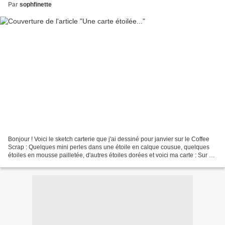
Par
sophfinette
Bonjour ! Voici le sketch carterie que j'ai dessiné pour janvier sur le Coffee
Scrap : Quelques mini perles dans une étoile en calque cousue, quelques
étoiles en mousse pailletée, d'autres étoiles dorées et voici ma carte : Sur ce,
je vous souhaite une...