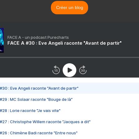
Créer un blog
FACE A - un podcast Purecharts
FACE A #30 : Eve Angeli raconte "Avant de partir"
#30 : Eve Angeli raconte "Avant de partir"
#29 : MC Solaar raconte "Bouge de là"
28 : Lorie raconte "Je vais vite"
#27 : Christophe Willem raconte "Jacques a dit"
#26 : Chimène Badi raconte "Entre nous"