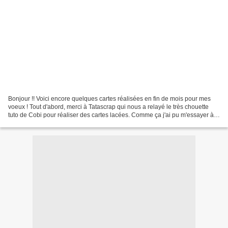
Bonjour !! Voici encore quelques cartes réalisées en fin de mois pour mes
voeux ! Tout d'abord, merci à Tatascrap qui nous a relayé le très chouette
tuto de Cobi pour réaliser des cartes lacées. Comme ça j'ai pu m'essayer à
l'exercice... Voici ma première...