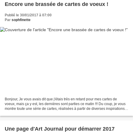
Encore une brassée de cartes de voeux !
Publié le 30/01/2017 à 07:00
Par
sophfinette
Bonjour, Je vous avais dit que j'étais très en retard pour mes cartes de
voeux, mais ça y est, les dernières sont parties ce matin !!! Du coup, je vous
montre toute une série de cartes, réalisées à partir de diverses inspirations...
Vous préférez le thé...
Une page d'Art Journal pour démarrer 2017