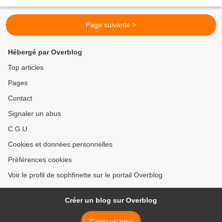
Et j'ai le droit de...
Page suivante >
Hébergé par Overblog
Top articles
Pages
Contact
Signaler un abus
C.G.U.
Cookies et données personnelles
Préférences cookies
Voir le profil de sophfinette sur le portail Overblog
Créer un blog sur Overblog
Créer un blog