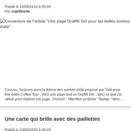
Publié le 26/08/2016 à 06:00
Par
sophfinette
Coucou, Toujours dans le thème des soirées d'été proposé par Yalé pour
finir notre Coffee Tour , Voici une page tout en Graffiti Girl : Voici ce que j'ai
utilisé pour réaliser ma page : Pochoir " Attention ça tâche " Badge " Mon
modèle préféré " Bloc...
Une carte qui brille avec des paillettes
Publié le 24/08/2016 à 06:00