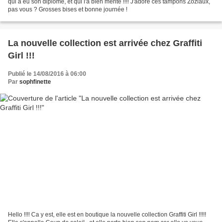
qui a eu son diplôme, et qui l'a bien mérité !!!! J'adore ces tampons Zoziaux,
pas vous ? Grosses bises et bonne journée !
La nouvelle collection est arrivée chez Graffiti
Girl !!!
Publié le 14/08/2016 à 06:00
Par
sophfinette
Hello !!!! Ca y est, elle est en boutique la nouvelle collection Graffiti Girl !!!!!