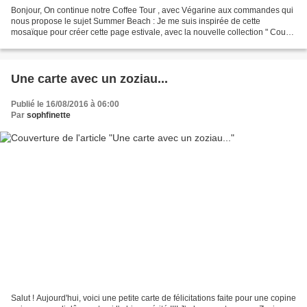
Bonjour, On continue notre Coffee Tour , avec Végarine aux commandes qui
nous propose le sujet Summer Beach : Je me suis inspirée de cette
mosaïque pour créer cette page estivale, avec la nouvelle collection " Coup
de Soleil " de Graffiti Girl : J'ai...
Une carte avec un zoziau...
Publié le 16/08/2016 à 06:00
Par
sophfinette
Salut ! Aujourd'hui, voici une petite carte de félicitations faite pour une copine