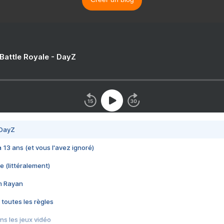
 Battle Royale - DayZ
 DayZ
 a 13 ans (et vous l'avez ignoré)
e (littéralement)
im Rayan
 toutes les règles
s les jeux vidéo