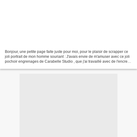
Bonjour, une petite page faite juste pour moi, pour le plaisir de scrapper ce
joli portrait de mon homme souriant : J'avais envie de m'amuser avec ce joli
pochoir engrenages de Carabelle Studio , que j'ai travaillé avec de l'encre
noire avant de repasser...