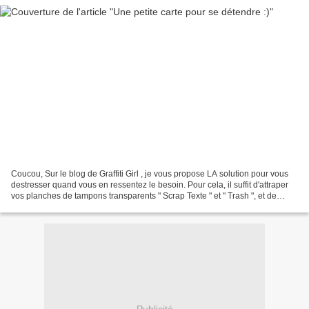
Coucou, Sur le blog de Graffiti Girl , je vous propose LA solution pour vous
destresser quand vous en ressentez le besoin. Pour cela, il suffit d'attraper
vos planches de tampons transparents " Scrap Texte " et " Trash ", et de
laisser libre cours à votre...