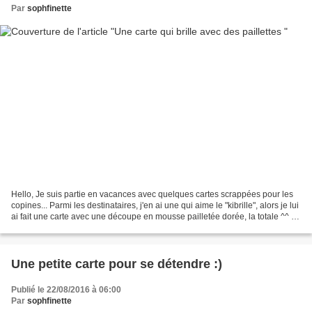
Par
sophfinette
Hello, Je suis partie en vacances avec quelques cartes scrappées pour les
copines... Parmi les destinataires, j'en ai une qui aime le "kibrille", alors je lui
ai fait une carte avec une découpe en mousse pailletée dorée, la totale ^^ Je
vous souhaite...
Une petite carte pour se détendre :)
Publié le 22/08/2016 à 06:00
Par
sophfinette