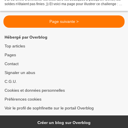
soldes n'étaient pas finies ;)) Et voici ma page pour illustrer ce challenge : Je
me suis...
Page suivante >
Hébergé par Overblog
Top articles
Pages
Contact
Signaler un abus
C.G.U.
Cookies et données personnelles
Préférences cookies
Voir le profil de sophfinette sur le portail Overblog
Créer un blog sur Overblog