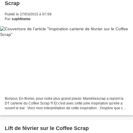
Scrap
Publié le 27/03/2015 à 07:06
Par
sophfinette
Bonjour, En février, pour notre plus grand plaisir, Maméliescrap a rejoint la
DT carterie du Coffee Scrap !!! Et c'est avec cette jolie inspiration qu'elle a
ouvert le bal : Voici mon interprétation de cette inspiration : J'espère que cela
vous plait,...
Lift de février sur le Coffee Scrap