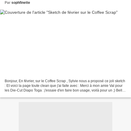
Par
sophfinette
Bonjour, En février, sur le Coffee Scrap , Sylvie nous a proposé ce joli sketch
: Et voici la page toute clean que j'ai faite avec : Merci à mon amie Val pour
les Die-Cut Diapo Toga : j'essaie d'en faire bon usage, voilà pour un ;) Belle
journée à vous...