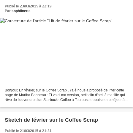
Publié le 23/03/2015 à 22:19
Par
sophfinette
Bonjour, En février, sur le Coffee Scrap , Yalé nous a proposé de lifter cette
page de Martha Bonneau : Et voici ma version, petit clin d'oeil à ma fille qui
rêve de l'ouverture d'un Starbucks Coffee à Toulouse depuis notre séjour à
Londres... Pendant...
Sketch de février sur le Coffee Scrap
Publié le 21/03/2015 à 21:31