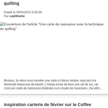
quilling
Publié le 30/03/2015 à 06:26
Par
sophfinette
Bonjour, Je viens vous montrer une carte à l'allure simple, mais qui m'a
demandé beaucoup de travail ;) J'avais envie de faire une clé de sol, car
c'est une carte de naissance destinée à un couple de musiciens. J'ai utilisé
la technique du quilling, qui...
Inspiration carterie de février sur le Coffee