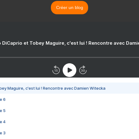
Créer un blog
 DiCaprio et Tobey Maguire, c'est lui ! Rencontre avec Dam
bey Maguire, c'est lui ! Rencontre avec Damien Witecka
e 6
e 5
e 4
e 3