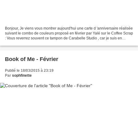
Bonjour, Je viens vous montrer aujourd'hui une carte d 'anniversaire réalisée
suivant le combo de couleurs proposé en février par Yalé sur le Coffee Scrap
: Vous reverrez souvent ce tampon de Carabelle Studio , car je suis en
craquage total, je l'adooooooooooooooore...
Book of Me - Février
Publié le 18/03/2015 à 23:19
Par
sophfinette