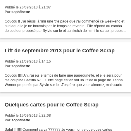
Publié le 26/09/2013 à 21:07
Par
sophfinette
Coucou !! J'ai réussi à finir une 'tite page que j'ai commencé ce week-end et
sur laquelle je ne trouvais pas le temps de revenir... Elle répond au combo
de couleur proposé par Sylvie sur le et au sketch de mimi le scrap , proposé
par La bulle sur l'Atelier...
Lift de septembre 2013 pour le Coffee Scrap
Publié le 21/09/2013 à 14:15
Par
sophfinette
Coucou !!!!! Ah, j'ai eu le temps de faire une pageounette, et elle sera pour
ma coupine Laetitia 67 ... Cette page est en fait un lift de la page de J anna
Werner proposée par Sylvie sur le . J'espère que vous aimerez, mais surtout
qu'elle plaira à Laéti...
Quelques cartes pour le Coffee Scrap
Publié le 15/09/2013 à 22:08
Par
sophfinette
Salut !!!!!!!!! Comment ça va ?????? Je vous montre quelques cartes