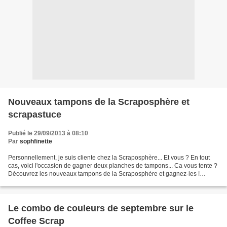
Nouveaux tampons de la Scraposphère et
scrapastuce
Publié le 29/09/2013 à 08:10
Par
sophfinette
Personnellement, je suis cliente chez la Scraposphère... Et vous ? En tout
cas, voici l'occasion de gagner deux planches de tampons... Ca vous tente ?
Découvrez les nouveaux tampons de la Scraposphère et gagnez-les !
Créateur et fabricant de tampons français...
Le combo de couleurs de septembre sur le
Coffee Scrap