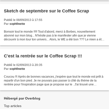
Sketch de septembre sur le Coffee Scrap
Publié le 08/09/2013 à 17:55
Par
sophfinette
Bonsoir tout le monde !!!!! Tout d'abord, merci à Borbes, nouvellement
abonné sur mon blog... N'hésite pas à te manifester afin que je vienne
découvrir à mon tour ton univers... Alors, le WE a été bon ??? Le mien a été
savoureux, il avait un petit goût...
C'est la rentrée sur le Coffee Scrap !!!
Publié le 02/09/2013 à 20:35
Par
sophfinette
Coucou !!! Après de bonnes vacances, j'espère que tout le monde est prêt à
repartir d'un bon pied. Je ne pouvais pas passer à côté du thème de la
rentrée pour l'inspiration page que je propose sur le . J'ai trouvé une
superbe photo sur Pinterest, n'hésitez...
Hébergé par Overblog
Top articles