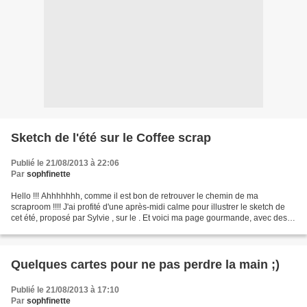
Sketch de l'été sur le Coffee scrap
Publié le 21/08/2013 à 22:06
Par
sophfinette
Hello !!! Ahhhhhhh, comme il est bon de retrouver le chemin de ma
scraproom !!!! J'ai profité d'une après-midi calme pour illustrer le sketch de
cet été, proposé par Sylvie , sur le . Et voici ma page gourmande, avec des
photos des plateaux que nous prépare...
Quelques cartes pour ne pas perdre la main ;)
Publié le 21/08/2013 à 17:10
Par
sophfinette