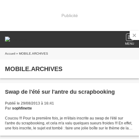
Publicité
MENU
Accueil
» MOBILE.ARCHIVES
MOBILE.ARCHIVES
Swap de l'été sur l'antre du scrapbooking
Publié le 29/08/2013 à 16:41
Par
sophfinette
Coucou !!! Pour la première fois, je m'étais inscrite au swap de l'été sur
l'antre du scrapbooking, et cela m'a valu quelques sueurs froides !!! En effet,
une fois inscrite, le sujet est tombé : faire une jolie boîte sur le thème de la
gourmandise, dans...