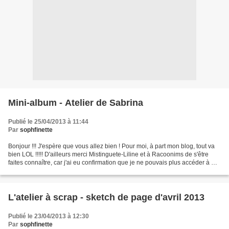
Mini-album - Atelier de Sabrina
Publié le 25/04/2013 à 11:44
Par
sophfinette
Bonjour !!! J'espère que vous allez bien ! Pour moi, à part mon blog, tout va
bien LOL !!!!! D'ailleurs merci Mistinguete-Liline et à Racoonims de s'être
faites connaître, car j'ai eu confirmation que je ne pouvais plus accéder à ma
liste d'abonnés, car...
L'atelier à scrap - sketch de page d'avril 2013
Publié le 23/04/2013 à 12:30
Par
sophfinette