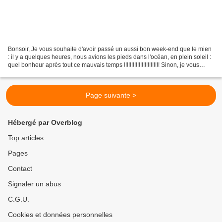
Bonsoir, Je vous souhaite d'avoir passé un aussi bon week-end que le mien
: il y a quelques heures, nous avions les pieds dans l'océan, en plein soleil :
quel bonheur après tout ce mauvais temps !!!!!!!!!!!!!!!!!!!!!!!! Sinon, je vous
montre une page...
Page suivante >
Hébergé par Overblog
Top articles
Pages
Contact
Signaler un abus
C.G.U.
Cookies et données personnelles