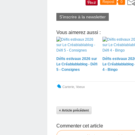
Repost
0
S'inscrire à la newsletter
Vous aimerez aussi :
Défis estivaux 2026 sur
Défis estivaux 202
Le Créablablablog - Défi
Le Créablablablog -
5 - Consignes
4 - Bingo
Carterie
,
Voeux
« Article précédent
Commenter cet article