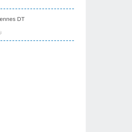
iennes DT