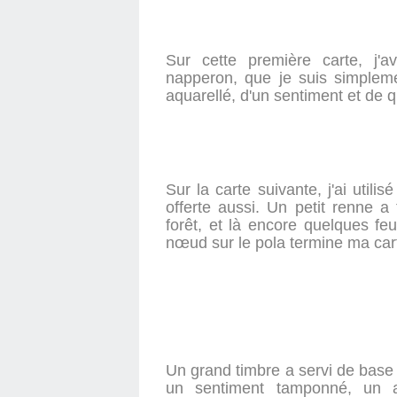
Sur cette première carte, j'a
napperon, que je suis simplem
aquarellé, d'un sentiment et de q
Sur la carte suivante, j'ai util
offerte aussi. Un petit renne a
forêt, et là encore quelques feu
nœud sur le pola termine ma cart
Un grand timbre a servi de base d
un sentiment tamponné, un an