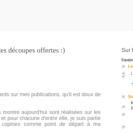
es découpes offertes :)
Sur 
Equipe
Le
ards sur mes publications, qu'il est doux de
Sc
I
2
montre aujourd'hui sont réalisées sur les
 pour chacune d'entre elle, je suis partie
es copines comme point de départ à ma