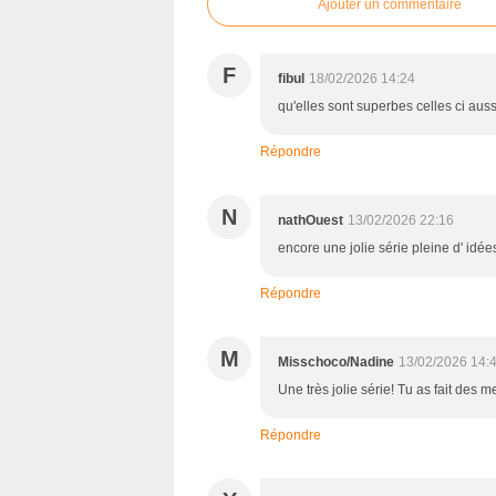
Ajouter un commentaire
F
fibul
18/02/2026 14:24
qu'elles sont superbes celles ci aussi
Répondre
N
nathOuest
13/02/2026 22:16
encore une jolie série pleine d' idée
Répondre
M
Misschoco/Nadine
13/02/2026 14:
Une très jolie série! Tu as fait des
Répondre