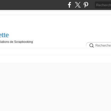
tte
réations de Scrapbooking