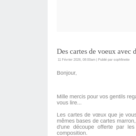
Des cartes de voeux avec d
11 Février 2026, 08:00am
|
Publié par sophfinette
Bonjour,
Mille mercis pour vos gentils reg
vous lire...
Les cartes de vœux que je vous 
mêmes bases de cartes marron, et
d'une découpe offerte par l
composition.