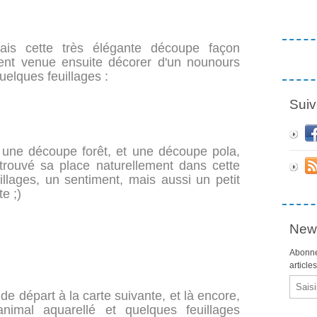
vais cette très élégante découpe façon
ent venue ensuite décorer d'un nounours
uelques feuillages :
Suiv
isé une découpe forêt, et une découpe pola,
 trouvé sa place naturellement dans cette
illages, un sentiment, mais aussi un petit
e ;)
News
Abonne
article
Email
e départ à la carte suivante, et là encore,
imal aquarellé et quelques feuillages