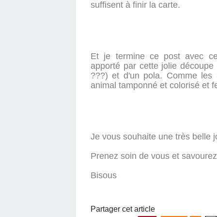
suffisent à finir la carte.
Et je termine ce post avec cet
apporté par cette jolie découp
???) et d'un pola. Comme les a
animal tamponné et colorisé et fe
Je vous souhaite une très belle 
Prenez soin de vous et savourez c
Bisous
Partager cet article