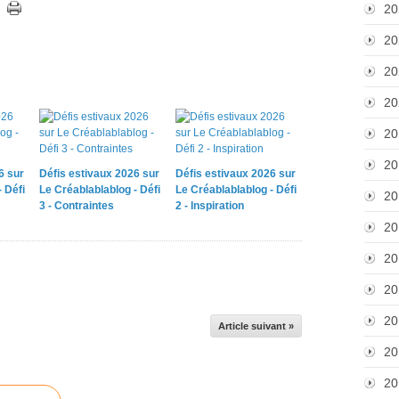
20
20
20
20
20
20
6 sur
Défis estivaux 2026 sur
Défis estivaux 2026 sur
 Défi
Le Créablablablog - Défi
Le Créablablablog - Défi
20
3 - Contraintes
2 - Inspiration
20
20
20
20
Article suivant »
20
20