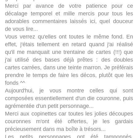
Merci par avance de votre patience pour ce
décalage temporel et mille mercis pour tous les
adorables commentaires laissés ici, quel douceur
de vous lire...
Vous verrez qu'elles ont toutes le même fond. En
effet, j'étais tellement en retard quand j'ai réalisé
qu'il me manquait une trentaine de cartes (!!!) que
j'ai utilisé des bases déjà prêtes : des doubles
cartes carrées, dans une teinte marron. Je préférais
prendre le temps de faire les décos, plutôt que les
fonds ^^
Aujourd'hui, je vous montre celles qui sont
composées essentiellement d'un die couronne, puis
agrémentée d'un petit personnage...
Merci aux copinettes car toutes les jolies découpes
couronnes m'ont été offertes, je les gardais
précieusement dans ma boîte à trésors...
Les petits personnages ont été tamponnés,