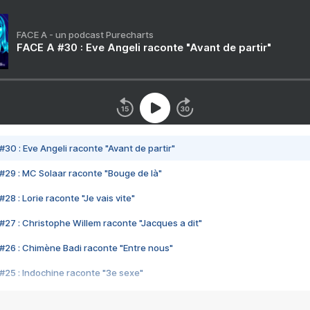
FACE A - un podcast Purecharts
FACE A #30 : Eve Angeli raconte "Avant de partir"
#30 : Eve Angeli raconte "Avant de partir"
#29 : MC Solaar raconte "Bouge de là"
28 : Lorie raconte "Je vais vite"
#27 : Christophe Willem raconte "Jacques a dit"
#26 : Chimène Badi raconte "Entre nous"
#25 : Indochine raconte "3e sexe"
#24 : Zaho raconte "C'est chelou"