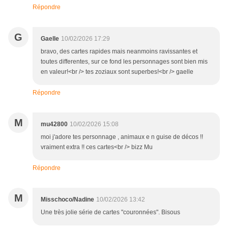
Répondre
G
Gaelle
10/02/2026 17:29
bravo, des cartes rapides mais neanmoins ravissantes et
toutes differentes, sur ce fond les personnages sont bien mis
en valeur!<br /> tes zoziaux sont superbes!<br /> gaelle
Répondre
M
mu42800
10/02/2026 15:08
moi j'adore tes personnage , animaux e n guise de décos !!
vraiment extra !! ces cartes<br /> bizz Mu
Répondre
M
Misschoco/Nadine
10/02/2026 13:42
Une très jolie série de cartes "couronnées". Bisous