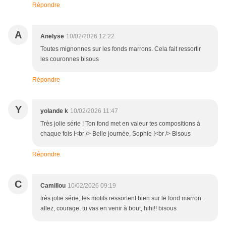
Répondre
A
Anelyse
10/02/2026 12:22
Toutes mignonnes sur les fonds marrons. Cela fait ressortir
les couronnes bisous
Répondre
Y
yolande k
10/02/2026 11:47
Très jolie série ! Ton fond met en valeur tes compositions à
chaque fois !<br /> Belle journée, Sophie !<br /> Bisous
Répondre
C
Camillou
10/02/2026 09:19
très jolie série; les motifs ressortent bien sur le fond marron...
allez, courage, tu vas en venir à bout, hihi!! bisous