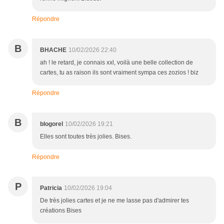
Répondre
B
BHACHE
10/02/2026 22:40
ah ! le retard, je connais xxl, voilà une belle collection de
cartes, tu as raison ils sont vraiment sympa ces zozios ! biz
Répondre
B
blogorel
10/02/2026 19:21
Elles sont toutes très jolies. Bises.
Répondre
P
Patricia
10/02/2026 19:04
De très jolies cartes et je ne me lasse pas d'admirer tes
créations Bises