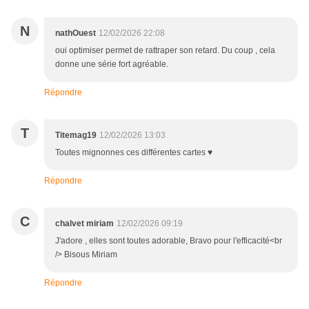
N
nathOuest
12/02/2026 22:08
oui optimiser permet de rattraper son retard. Du coup , cela
donne une série fort agréable.
Répondre
T
Titemag19
12/02/2026 13:03
Toutes mignonnes ces différentes cartes ♥
Répondre
C
chalvet miriam
12/02/2026 09:19
J'adore , elles sont toutes adorable, Bravo pour l'efficacité<br
/> Bisous Miriam
Répondre