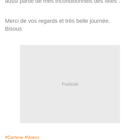
aussi partie de mes inconditionnels des fêtes :
Merci de vos regards et très belle journée.
Bisous
Publicité
#Carterie
#Voeux