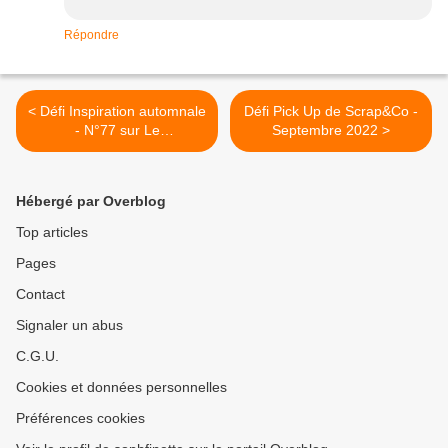
Répondre
< Défi Inspiration automnale
Défi Pick Up de Scrap&Co -
- N°77 sur Le
Septembre 2022 >
Créablablablog
Hébergé par Overblog
Top articles
Pages
Contact
Signaler un abus
C.G.U.
Cookies et données personnelles
Préférences cookies