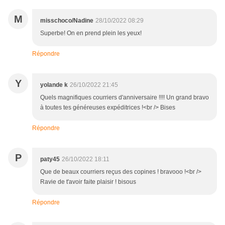
M
misschoco/Nadine
28/10/2022 08:29
Superbe! On en prend plein les yeux!
Répondre
Y
yolande k
26/10/2022 21:45
Quels magnifiques courriers d'anniversaire !!!! Un grand bravo
à toutes tes généreuses expéditrices !<br /> Bises
Répondre
P
paty45
26/10/2022 18:11
Que de beaux courriers reçus des copines ! bravooo !<br />
Ravie de t'avoir faite plaisir ! bisous
Répondre