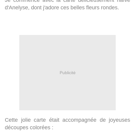
Je commence avec la carte délicieusement naïve
d'Anelyse, dont j'adore ces belles fleurs rondes.
Publicité
Cette jolie carte était accompagnée de joyeuses
découpes colorées :