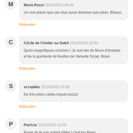
M
Maria Rossi
26/10/2022 09:46
Un vrai plaisir que ces réas aussi diverses que jolies. Bisous.
Répondre
C
Cécile de l'Atelier au Soleil
25/10/2022 20:53
Quels magnifiques courriers ! Je suis fan de fleurs d'Anelyse
et de la guirlande de feuilles de Variante Scrap. Bises
Répondre
S
scrapbéa
25/10/2022 20:09
De très jolies cartes reçues bizzzz
Répondre
P
Patricia
25/10/2022 14:30
Ravie de te voir autant gâtée ! c'est top Bises