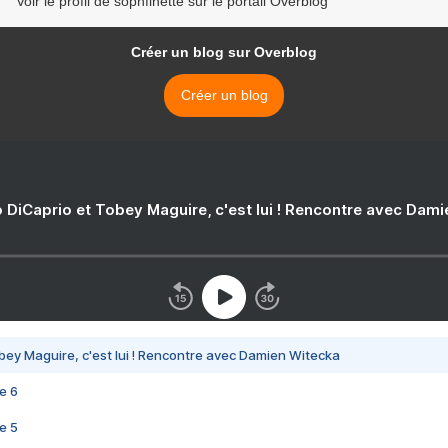
Voir le profil de sophfinette sur le portail Overblog
Créer un blog sur Overblog
Créer un blog
 DiCaprio et Tobey Maguire, c'est lui ! Rencontre avec Dam
bey Maguire, c'est lui ! Rencontre avec Damien Witecka
e 6
e 5