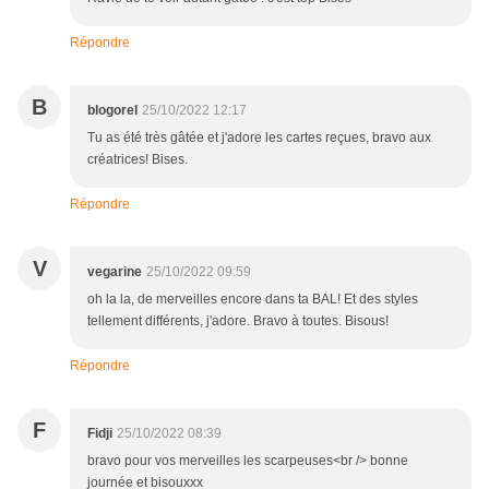
Répondre
B
blogorel
25/10/2022 12:17
Tu as été très gâtée et j'adore les cartes reçues, bravo aux
créatrices! Bises.
Répondre
V
vegarine
25/10/2022 09:59
oh la la, de merveilles encore dans ta BAL! Et des styles
tellement différents, j'adore. Bravo à toutes. Bisous!
Répondre
F
Fidji
25/10/2022 08:39
bravo pour vos merveilles les scarpeuses<br /> bonne
journée et bisouxxx