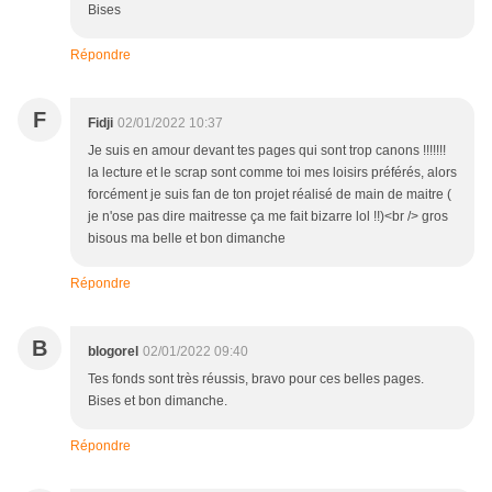
Bises
Répondre
F
Fidji
02/01/2022 10:37
Je suis en amour devant tes pages qui sont trop canons !!!!!!!
la lecture et le scrap sont comme toi mes loisirs préférés, alors
forcément je suis fan de ton projet réalisé de main de maitre (
je n'ose pas dire maitresse ça me fait bizarre lol !!)<br /> gros
bisous ma belle et bon dimanche
Répondre
B
blogorel
02/01/2022 09:40
Tes fonds sont très réussis, bravo pour ces belles pages.
Bises et bon dimanche.
Répondre