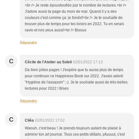
<br /> Je reste époustouflée par le nombre de lectures.<br />
J'adore aussi ta page du mois de mai. Quand il y a des
couleurs c'est comme ça: je fonds!!<br /> Je te souhaite de
trouver plus de temps pour tes loisirs en 2022. Tu en serais
ravie et nos yeux aussi!<br /> Bisous
Répondre
C
Cécile de l'Atelier au Soleil
02/01/2022 17:13
De bien jolies pages ! J'espère que tu auras plus de temps
pour continuer ce Happiness Book sur 2022. J'avais adoré
"Hygiène de l'assassin" ;-). Je te souhaite aussi de très belles
lectures pour 2022 ! Bises
Répondre
C
Ciléa
02/01/2022 17:02
Waouh, c'est beau ! Je prends toujours autant de plaisir à
admirer ton art journal. Tous ces petits détails, pfuuuut, c'est