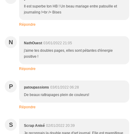
Il est superbe ton HB ! Un beau mariage entre patouille et
journaling !<br /> Bises
Répondre
N
NathOuest
03/01/2022 21:05
j'aime tes doubles pages, elles sont pétantes d'énergie
positive !
Répondre
P
patoupassions
03/01/2022 06:28
De beaux rattrapages plein de couleurs!
Répondre
S
Scrap Anisé
02/01/2022 20:39
Je reconnais la double page d'art journal. Elle est magnifique.