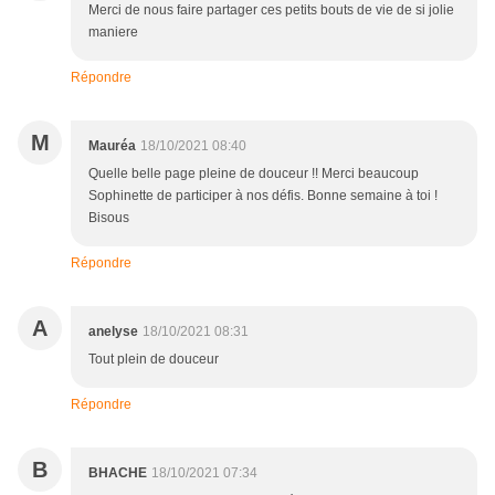
Merci de nous faire partager ces petits bouts de vie de si jolie
maniere
Répondre
M
Mauréa
18/10/2021 08:40
Quelle belle page pleine de douceur !! Merci beaucoup
Sophinette de participer à nos défis. Bonne semaine à toi !
Bisous
Répondre
A
anelyse
18/10/2021 08:31
Tout plein de douceur
Répondre
B
BHACHE
18/10/2021 07:34