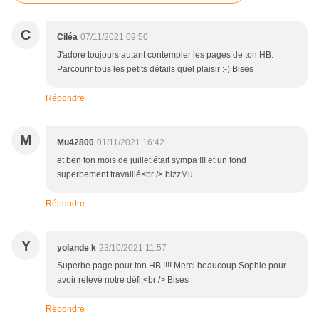
C
Ciléa
07/11/2021 09:50
J'adore toujours autant contempler les pages de ton HB.
Parcourir tous les petits détails quel plaisir :-) Bises
Répondre
M
Mu42800
01/11/2021 16:42
et ben ton mois de juillet était sympa !!! et un fond
superbement travaillé<br /> bizzMu
Répondre
Y
yolande k
23/10/2021 11:57
Superbe page pour ton HB !!!! Merci beaucoup Sophie pour
avoir relevé notre défi.<br /> Bises
Répondre