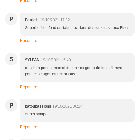
Répondre
P
Patricie
19/10/2021 17:32
Superbe ! ton fond est fabuleux dans des tons très doux Bises
Répondre
S
SYLFAN
19/10/2021 15:40
c'est bon pour le mental de tenir ce genre de book ! bravo
pour ces pages !<br /> bisous
Répondre
P
patoupassions
19/10/2021 06:24
Super sympa!
Répondre