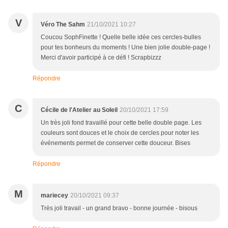
V
Véro The Sahm
21/10/2021 10:27
Coucou SophFinette ! Quelle belle idée ces cercles-bulles
pour tes bonheurs du moments ! Une bien jolie double-page !
Merci d'avoir participé à ce défi ! Scrapbizzz
Répondre
C
Cécile de l'Atelier au Soleil
20/10/2021 17:59
Un très joli fond travaillé pour cette belle double page. Les
couleurs sont douces et le choix de cercles pour noter les
événements permet de conserver cette douceur. Bises
Répondre
M
mariecey
20/10/2021 09:37
Très joli travail - un grand bravo - bonne journée - bisous