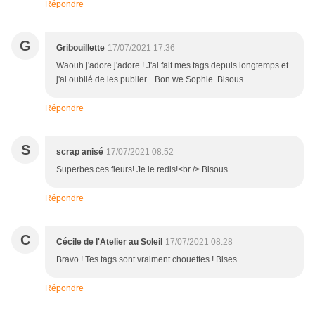
Répondre
G
Gribouillette
17/07/2021 17:36
Waouh j'adore j'adore ! J'ai fait mes tags depuis longtemps et
j'ai oublié de les publier... Bon we Sophie. Bisous
Répondre
S
scrap anisé
17/07/2021 08:52
Superbes ces fleurs! Je le redis!<br /> Bisous
Répondre
C
Cécile de l'Atelier au Soleil
17/07/2021 08:28
Bravo ! Tes tags sont vraiment chouettes ! Bises
Répondre