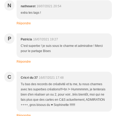
N
nathouest
16/07/2021 20:54
extra tes tags !
Répondre
P
Patricia
16/07/2021 19:27
C'est superbe ! je suis sous le charme et admirative ! Merci
pour le partage Bises
Répondre
C
Cricri du 37
16/07/2021 17:48
Tu bas des records de créativité et tu me, tu nous charmes
avec tes superbes créations!!!<br /> Hummmmm, je tenterais
bien d'en réaliser un ou 2, pour voir...très bientôt, moi qui ne
fais plus que des cartes en C&S actuellement, ADMIRATION
++++, gros bisous du ♥ Sophinette !!!!!!!
Répondre