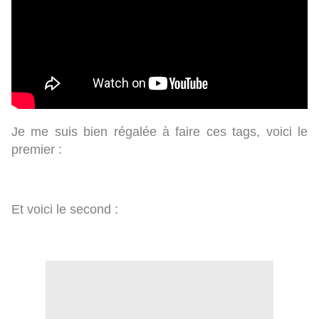
Je me suis bien régalée à faire ces tags, voici le
premier :
Et voici le second :