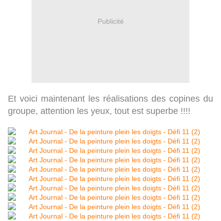
Publicité
Et voici maintenant les réalisations des copines du
groupe, attention les yeux, tout est superbe !!!!