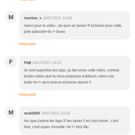
M
martine_v
16/07/2021 14:59
merci pour la vidéo ; de quoi se lancer !!! et bravo pour cette
jolie patouille<br /> bises
Répondre
F
Fidji
16/07/2021 14:23
ils sont superbes tes tags, ça fait envie cette vidéo, comme
toutes celles que tu nous proposes d'ailleurs, merci ma
belle<br /> gros bisous et bonne aprem !!
Répondre
M
mu42800
16/07/2021 14:00
rho que j'adore tes tags !!! tes vases !! et c'est coloré , c'est
free, c'est super chouette <br /> bizz Mu