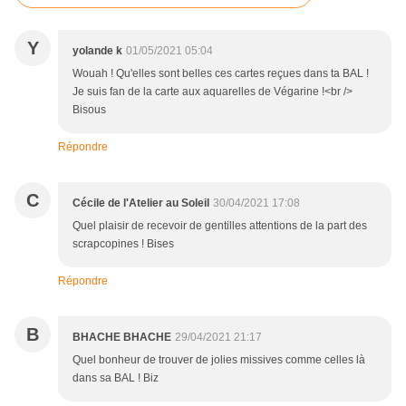
Y
yolande k
01/05/2021 05:04
Wouah ! Qu'elles sont belles ces cartes reçues dans ta BAL !
Je suis fan de la carte aux aquarelles de Végarine !<br />
Bisous
Répondre
C
Cécile de l'Atelier au Soleil
30/04/2021 17:08
Quel plaisir de recevoir de gentilles attentions de la part des
scrapcopines ! Bises
Répondre
B
BHACHE BHACHE
29/04/2021 21:17
Quel bonheur de trouver de jolies missives comme celles là
dans sa BAL ! Biz