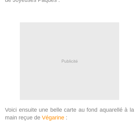
de Joyeuses Pâques :
Publicité
Voici ensuite une belle carte au fond aquarellé à la
main reçue de
Végarine
: