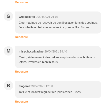
Répondre
G
Gribouillette
29/04/2021 21:07
C'est magique de recevoir de gentilles attentions des copines.
Je souhaite un bel anniversaire à ta grande fille. Bisous
Répondre
M
misschoco/Nadine
29/04/2021 19:40
C'est gai de recevoir des petites surprises dans sa boite aux
lettres! Profites en bien! bisous!
Répondre
B
blogorel
29/04/2021 12:08
Ta fille et toi avez reçu de très jolies cartes. Bises.
Répondre