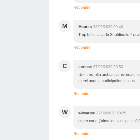
Répondre
M
Maurea
28/02/2020 09:40
Trop belle ta carte Sophfinette !! et a
Répondre
C
corinne
27/02/2020 20:53
Une très jolie ambiance hivernale on
merci pour ta participation bisous
Répondre
W
wilwarine
27/02/2020 18:25
super carte, j'aime tous ces petits 
Répondre