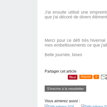
J'ai ensuite utilisé une empre
que j'ai décoré de divers élémen
Merci pour ce défi très hiverna
mes embellissements ce que j'allai
Belle journée, bises
Partager cet article
Repost
0
S'inscrire à la newsletter
Vous aimerez aussi :