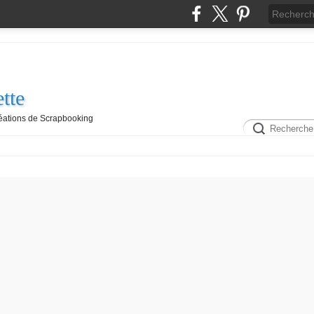
tte
réations de Scrapbooking