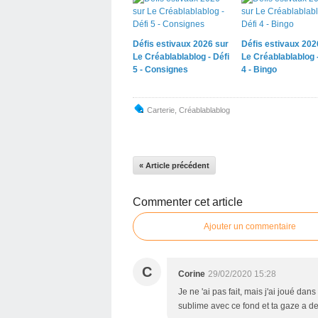
Défis estivaux 2026 sur
Défis estivaux 202
Le Créablablablog - Défi
Le Créablablablog -
5 - Consignes
4 - Bingo
Carterie
,
Créablablablog
« Article précédent
Commenter cet article
Ajouter un commentaire
C
Corine
29/02/2020 15:28
Je ne 'ai pas fait, mais j'ai joué dans
sublime avec ce fond et ta gaze a de l