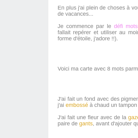
En plus j'ai plein de choses à vo
de vacances...
Je commence par le
défi mot
fallait repérer et utiliser au m
forme d'étoile, j'adore !!).
Voici ma carte avec 8 mots parme 
J'ai fait un fond avec des pigme
j'ai
embossé
à chaud un tampon 
J'ai fait une fleur avec de la
gaz
paire de
gants
, avant d'ajouter q