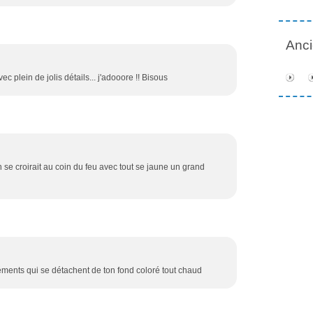
Anc
vec plein de jolis détails... j'adooore !! Bisous
 se croirait au coin du feu avec tout se jaune un grand
éléments qui se détachent de ton fond coloré tout chaud