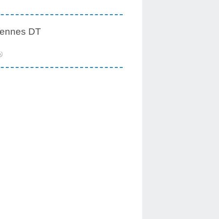
iennes DT