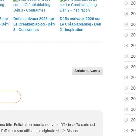
20
20
6 sur
Défis estivaux 2026 sur
Défis estivaux 2026 sur
20
 Défi
Le Créablablablog - Défi
Le Créablablablog - Défi
3 - Contraintes
2 - Inspiration
20
20
20
20
Article suivant »
20
20
20
20
20
 ma tête. Félicitation pour ta nouvelle DT.<br /> Ta carte est
20
'effet par son utilisation originale.<br /> Bisous