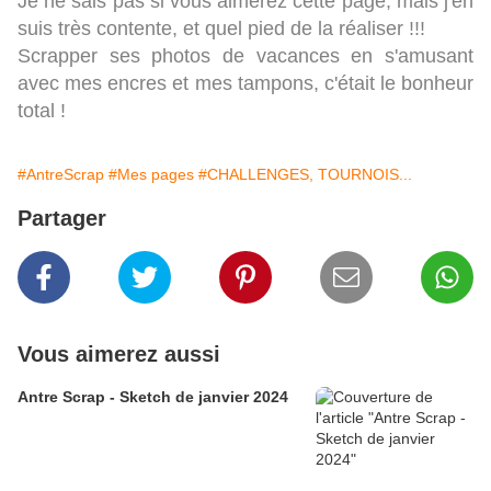
Je ne sais pas si vous aimerez cette page, mais j'en
suis très contente, et quel pied de la réaliser !!!
Scrapper ses photos de vacances en s'amusant
avec mes encres et mes tampons, c'était le bonheur
total !
#AntreScrap
#Mes pages
#CHALLENGES, TOURNOIS...
Partager
Vous aimerez aussi
Antre Scrap - Sketch de janvier 2024