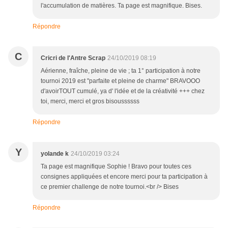
l'accumulation de matières. Ta page est magnifique. Bises.
Répondre
C
Cricri de l'Antre Scrap
24/10/2019 08:19
Aérienne, fraîche, pleine de vie ; ta 1° participation à notre
tournoi 2019 est "parfaite et pleine de charme" BRAVOOO
d'avoirTOUT cumulé, ya d' l'idée et de la créativité +++ chez
toi, merci, merci et gros bisoussssss
Répondre
Y
yolande k
24/10/2019 03:24
Ta page est magnifique Sophie ! Bravo pour toutes ces
consignes appliquées et encore merci pour ta participation à
ce premier challenge de notre tournoi.<br /> Bises
Répondre