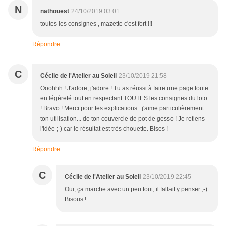
N
nathouest
24/10/2019 03:01
toutes les consignes , mazette c'est fort !!!
Répondre
C
Cécile de l'Atelier au Soleil
23/10/2019 21:58
Ooohhh ! J'adore, j'adore ! Tu as réussi à faire une page toute
en légèreté tout en respectant TOUTES les consignes du loto
! Bravo ! Merci pour tes explications : j'aime particulièrement
ton utilisation... de ton couvercle de pot de gesso ! Je retiens
l'idée ;-) car le résultat est très chouette. Bises !
Répondre
C
Cécile de l'Atelier au Soleil
23/10/2019 22:45
Oui, ça marche avec un peu tout, il fallait y penser ;-)
Bisous !