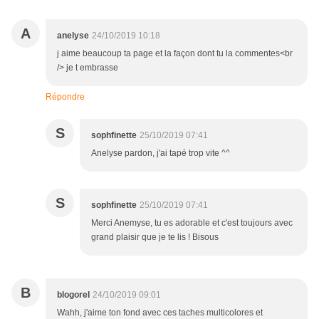
A
anelyse
24/10/2019 10:18
j aime beaucoup ta page et la façon dont tu la commentes<br
/> je t embrasse
Répondre
S
sophfinette
25/10/2019 07:41
Anelyse pardon, j'ai tapé trop vite ^^
S
sophfinette
25/10/2019 07:41
Merci Anemyse, tu es adorable et c'est toujours avec
grand plaisir que je te lis ! Bisous
B
blogorel
24/10/2019 09:01
Wahh, j'aime ton fond avec ces taches multicolores et