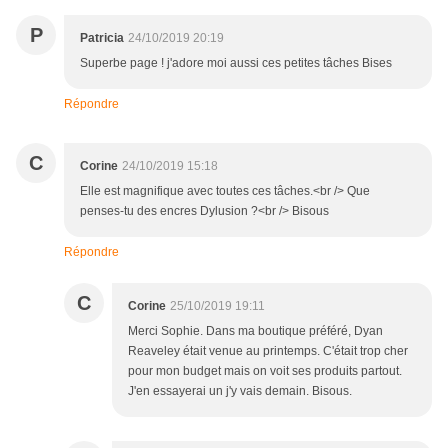
P
Patricia
24/10/2019 20:19
Superbe page ! j'adore moi aussi ces petites tâches Bises
Répondre
C
Corine
24/10/2019 15:18
Elle est magnifique avec toutes ces tâches.<br /> Que
penses-tu des encres Dylusion ?<br /> Bisous
Répondre
C
Corine
25/10/2019 19:11
Merci Sophie. Dans ma boutique préféré, Dyan
Reaveley était venue au printemps. C'était trop cher
pour mon budget mais on voit ses produits partout.
J'en essayerai un j'y vais demain. Bisous.