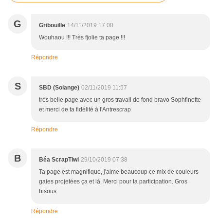
G
Gribouille
14/11/2019 17:00
Wouhaou !!! Très fjolie ta page !!!
Répondre
S
SBD (Solange)
02/11/2019 11:57
très belle page avec un gros travail de fond bravo Sophfinette
et merci de ta fidélité à l'Antrescrap
Répondre
B
Béa ScrapTiwi
29/10/2019 07:38
Ta page est magnifique, j'aime beaucoup ce mix de couleurs
gaies projetées ça et là. Merci pour ta participation. Gros
bisous
Répondre