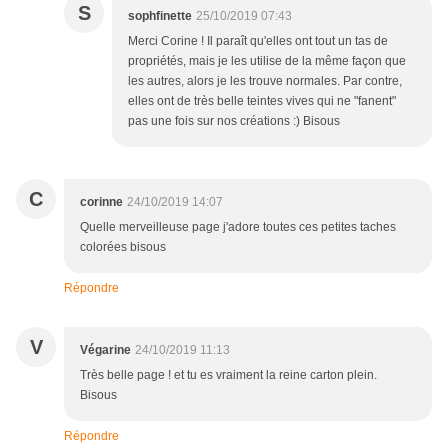
S
sophfinette
25/10/2019 07:43
Merci Corine ! Il paraît qu'elles ont tout un tas de
propriétés, mais je les utilise de la même façon que
les autres, alors je les trouve normales. Par contre,
elles ont de très belle teintes vives qui ne "fanent"
pas une fois sur nos créations :) Bisous
C
corinne
24/10/2019 14:07
Quelle merveilleuse page j'adore toutes ces petites taches
colorées bisous
Répondre
V
Végarine
24/10/2019 11:13
Très belle page ! et tu es vraiment la reine carton plein.
Bisous
Répondre