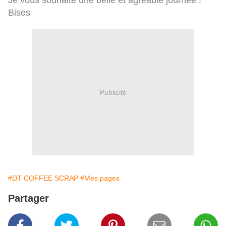
Je vous souhaite une belle et agréable journée !
Bises
Publicité
#DT COFFEE SCRAP
#Mes pages
Partager