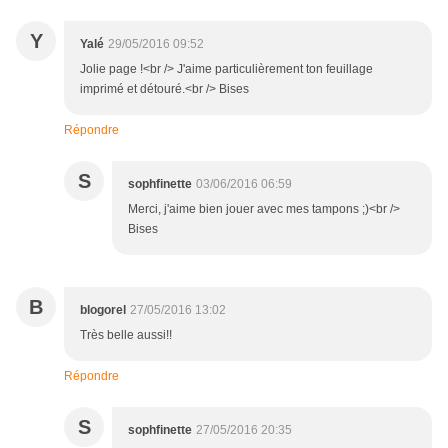
Y
Yalé
29/05/2016 09:52
Jolie page !<br /> J'aime particulièrement ton feuillage
imprimé et détouré.<br /> Bises
Répondre
S
sophfinette
03/06/2016 06:59
Merci, j'aime bien jouer avec mes tampons ;)<br />
Bises
B
blogorel
27/05/2016 13:02
Très belle aussi!!
Répondre
S
sophfinette
27/05/2016 20:35