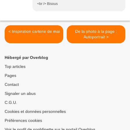
<br /> Bisous
< Inspiration carterie de mai
De la photo à la page :
Autoportrait >
Hébergé par Overblog
Top articles
Pages
Contact
Signaler un abus
C.G.U.
Cookies et données personnelles
Préférences cookies
Voir le profil de sophfinette sur le portail Overblog