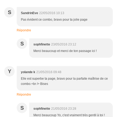
S
SandrinEve
22/05/2016 10:13
Pas évident ce combo, bravo pour ta jolie page
Répondre
S
sophfinette
23/05/2016 23:12
Merci beaucoup et merci de ton passage ici !
Y
yolande k
21/05/2016 09:48
Elle est superbe ta page, bravo pour la parfaite maîtrise de ce
combo.<br /> Bises
Répondre
S
sophfinette
21/05/2016 23:28
Merci beaucoup Yo, c'est vraiment très gentil à toi !