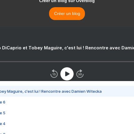
Créer un blog sur Overblog
Créer un blog
 DiCaprio et Tobey Maguire, c'est lui ! Rencontre avec Dam
bey Maguire, c'est lui ! Rencontre avec Damien Witecka
e 6
e 5
e 4