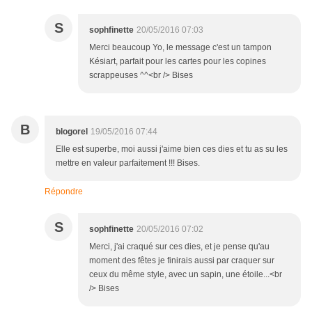
S
sophfinette
20/05/2016 07:03
Merci beaucoup Yo, le message c'est un tampon
Késiart, parfait pour les cartes pour les copines
scrappeuses ^^<br /> Bises
B
blogorel
19/05/2016 07:44
Elle est superbe, moi aussi j'aime bien ces dies et tu as su les
mettre en valeur parfaitement !!! Bises.
Répondre
S
sophfinette
20/05/2016 07:02
Merci, j'ai craqué sur ces dies, et je pense qu'au
moment des fêtes je finirais aussi par craquer sur
ceux du même style, avec un sapin, une étoile...<br
/> Bises