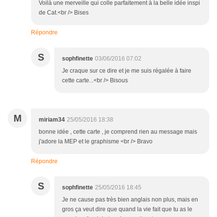
Voilà une merveille qui colle parfaitement à la belle idée inspi
de Cat.<br /> Bises
Répondre
S
sophfinette
03/06/2016 07:02
Je craque sur ce dire et je me suis régalée à faire
cette carte...<br /> Bisous
M
miriam34
25/05/2016 18:38
bonne idée , cette carte , je comprend rien au message mais
j'adore la MEP et le graphisme <br /> Bravo
Répondre
S
sophfinette
25/05/2016 18:45
Je ne cause pas très bien anglais non plus, mais en
gros ça veut dire que quand la vie fait que tu as le