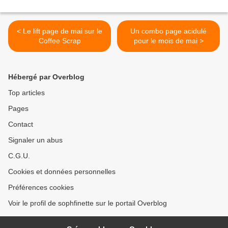
< Le lift page de mai sur le
Un combo page acidulé
Coffee Scrap
pour le mois de mai >
Hébergé par Overblog
Top articles
Pages
Contact
Signaler un abus
C.G.U.
Cookies et données personnelles
Préférences cookies
Voir le profil de sophfinette sur le portail Overblog