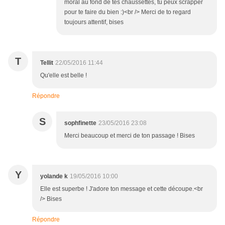
moral au fond de tes chaussettes, tu peux scrapper
pour te faire du bien :)<br /> Merci de to regard
toujours attentif, bises
T
Tellit
22/05/2016 11:44
Qu'elle est belle !
Répondre
S
sophfinette
23/05/2016 23:08
Merci beaucoup et merci de ton passage ! Bises
Y
yolande k
19/05/2016 10:00
Elle est superbe ! J'adore ton message et cette découpe.<br
/> Bises
Répondre