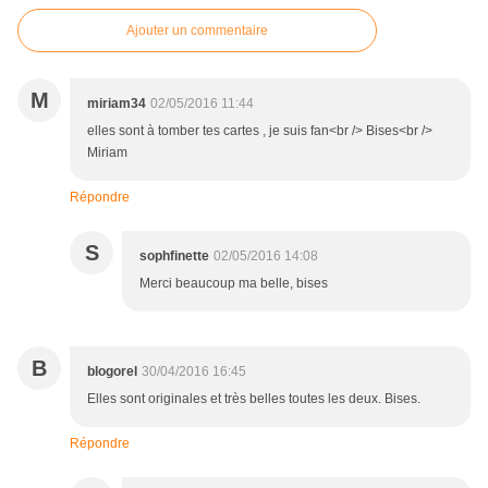
Ajouter un commentaire
M
miriam34
02/05/2016 11:44
elles sont à tomber tes cartes , je suis fan<br /> Bises<br />
Miriam
Répondre
S
sophfinette
02/05/2016 14:08
Merci beaucoup ma belle, bises
B
blogorel
30/04/2016 16:45
Elles sont originales et très belles toutes les deux. Bises.
Répondre