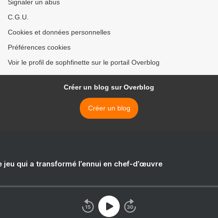
Signaler un abus
C.G.U.
Cookies et données personnelles
Préférences cookies
Voir le profil de sophfinette sur le portail Overblog
Créer un blog sur Overblog
Créer un blog
e jeu qui a transformé l’ennui en chef-d’œuvre