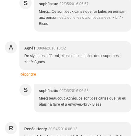
S
sophfinette
02/05/2016 06:57
Merci... Ce sont deux cartes que j'ai faites en pensant
aux personnes à qui elles étaient destinées...<br />
Bises
A
Agnès
30/04/2016 10:02
De style très différent, elles sont toutes les deux superbes !!
<br /> Agnès
Répondre
S
sophfinette
02/05/2016 06:58
Merci beaucoup Agnès, ce sont des cartes que j'ai eu
plaisir à faire et à envoyer.<br /> Bises
R
Renée Henry
30/04/2016 08:13