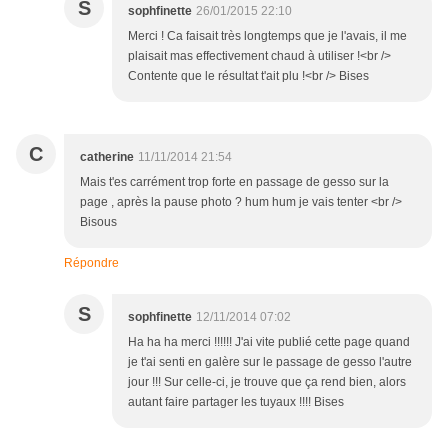
S
sophfinette
26/01/2015 22:10
Merci ! Ca faisait très longtemps que je l'avais, il me
plaisait mas effectivement chaud à utiliser !<br />
Contente que le résultat t'ait plu !<br /> Bises
C
catherine
11/11/2014 21:54
Mais t'es carrément trop forte en passage de gesso sur la
page , après la pause photo ? hum hum je vais tenter <br />
Bisous
Répondre
S
sophfinette
12/11/2014 07:02
Ha ha ha merci !!!!!! J'ai vite publié cette page quand
je t'ai senti en galère sur le passage de gesso l'autre
jour !!! Sur celle-ci, je trouve que ça rend bien, alors
autant faire partager les tuyaux !!!! Bises