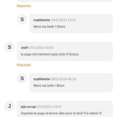
Répondre
S
sophfinette
09/11/2014 10:47
Merci ma belle !! Bises
S
steff
07/11/2014 20:55
ta page est vraiment super jolie !!! bisous
Répondre
S
sophfinette
08/11/2014 08:18
Merci ma belle ! Bises
J
jojo-scrap
07/11/2014 18:47
Superbe ta page et bonne idée pour le fond !!! à retenir !!!