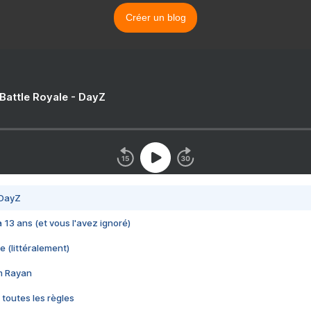
Créer un blog
 Battle Royale - DayZ
 DayZ
 a 13 ans (et vous l'avez ignoré)
e (littéralement)
im Rayan
 toutes les règles