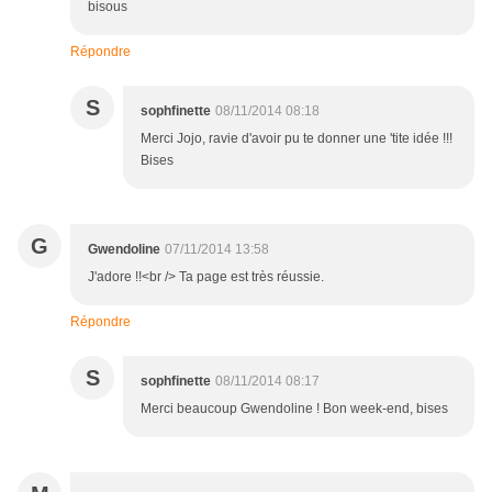
bisous
Répondre
S
sophfinette
08/11/2014 08:18
Merci Jojo, ravie d'avoir pu te donner une 'tite idée !!!
Bises
G
Gwendoline
07/11/2014 13:58
J'adore !!<br /> Ta page est très réussie.
Répondre
S
sophfinette
08/11/2014 08:17
Merci beaucoup Gwendoline ! Bon week-end, bises