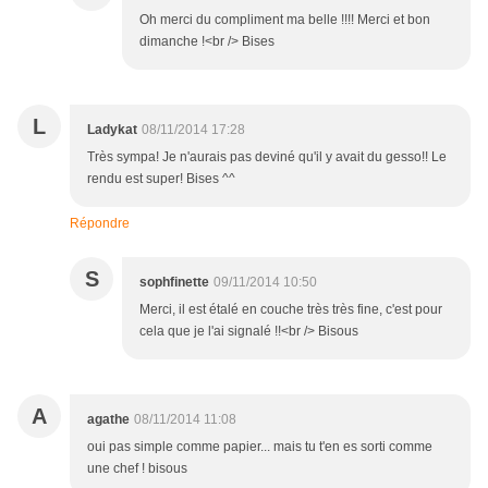
Oh merci du compliment ma belle !!!! Merci et bon
dimanche !<br /> Bises
L
Ladykat
08/11/2014 17:28
Très sympa! Je n'aurais pas deviné qu'il y avait du gesso!! Le
rendu est super! Bises ^^
Répondre
S
sophfinette
09/11/2014 10:50
Merci, il est étalé en couche très très fine, c'est pour
cela que je l'ai signalé !!<br /> Bisous
A
agathe
08/11/2014 11:08
oui pas simple comme papier... mais tu t'en es sorti comme
une chef ! bisous