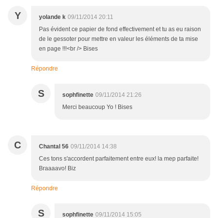
Y
yolande k
09/11/2014 20:11
Pas évident ce papier de fond effectivement et tu as eu raison
de le gessoter pour mettre en valeur les éléments de ta mise
en page !!!<br /> Bises
Répondre
S
sophfinette
09/11/2014 21:26
Merci beaucoup Yo ! Bises
C
Chantal 56
09/11/2014 14:38
Ces tons s'accordent parfaitement entre eux! la mep parfaite!
Braaaavo! Biz
Répondre
S
sophfinette
09/11/2014 15:05