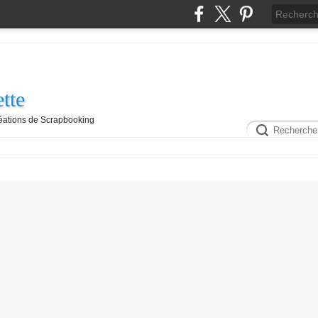
tte
réations de Scrapbooking