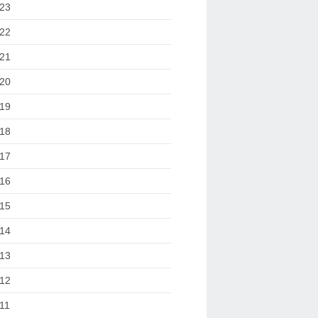
23
22
21
20
19
18
17
16
15
14
13
12
11