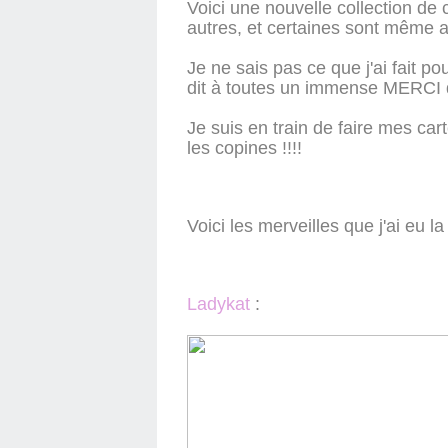
Voici une nouvelle collection de 
autres, et certaines sont même
Je ne sais pas ce que j'ai fait po
dit à toutes un immense MERCI d
Je suis en train de faire mes car
les copines !!!!
Voici les merveilles que j'ai eu l
Ladykat
: