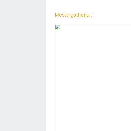
Mésangathéna
: