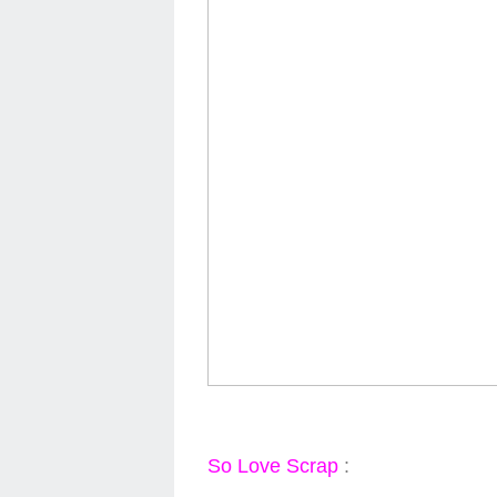
So Love Scrap
: