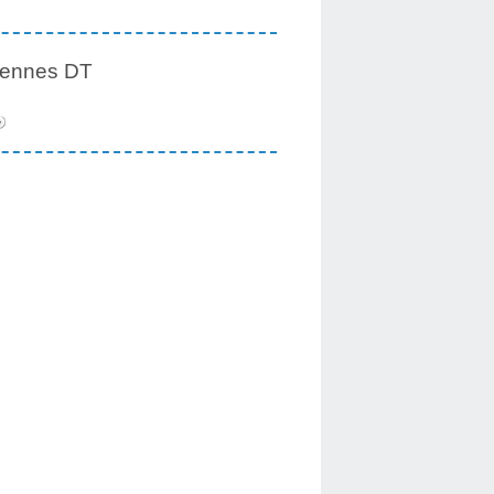
iennes DT