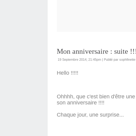
Mon anniversaire : suite !!
19 Septembre 2014, 21:45pm
|
Publié par sophfinette
Hello !!!!!
Ohhhh, que c'est bien d'être un
son anniversaire !!!!
Chaque jour, une surprise...