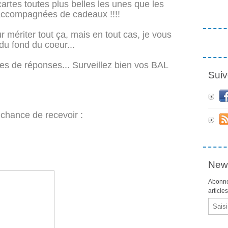
cartes toutes plus belles les unes que les
 accompagnées de cadeaux !!!!
ur mériter tout ça, mais en tout cas, je vous
u fond du coeur...
tes de réponses... Surveillez bien vos BAL
Suiv
a chance de recevoir :
News
Abonne
article
Email