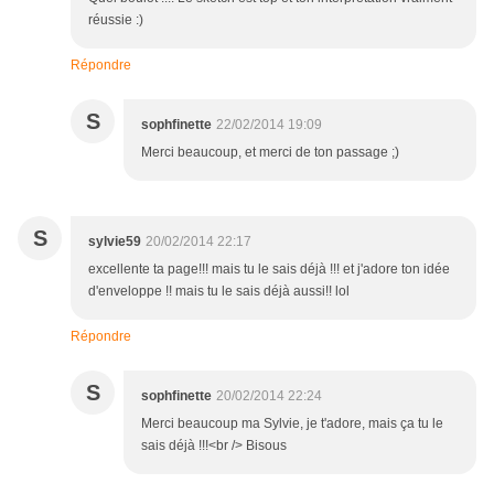
réussie :)
Répondre
S
sophfinette
22/02/2014 19:09
Merci beaucoup, et merci de ton passage ;)
S
sylvie59
20/02/2014 22:17
excellente ta page!!! mais tu le sais déjà !!! et j'adore ton idée
d'enveloppe !! mais tu le sais déjà aussi!! lol
Répondre
S
sophfinette
20/02/2014 22:24
Merci beaucoup ma Sylvie, je t'adore, mais ça tu le
sais déjà !!!<br /> Bisous