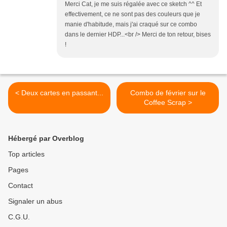
Merci Cat, je me suis régalée avec ce sketch ^^ Et
effectivement, ce ne sont pas des couleurs que je
manie d'habitude, mais j'ai craqué sur ce combo
dans le dernier HDP...<br /> Merci de ton retour, bises
!
< Deux cartes en passant...
Combo de février sur le
Coffee Scrap >
Hébergé par Overblog
Top articles
Pages
Contact
Signaler un abus
C.G.U.