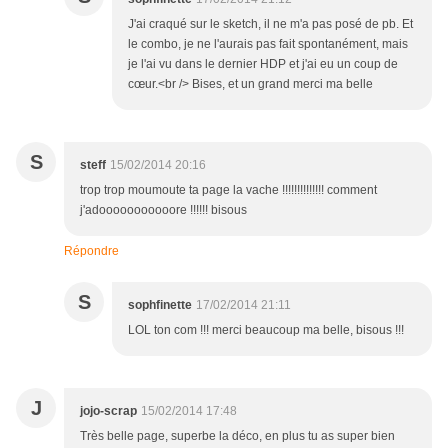
J'ai craqué sur le sketch, il ne m'a pas posé de pb. Et
le combo, je ne l'aurais pas fait spontanément, mais
je l'ai vu dans le dernier HDP et j'ai eu un coup de
cœur.<br /> Bises, et un grand merci ma belle
S
steff
15/02/2014 20:16
trop trop moumoute ta page la vache !!!!!!!!!!!!!! comment
j'adooooooooooore !!!!!! bisous
Répondre
S
sophfinette
17/02/2014 21:11
LOL ton com !!! merci beaucoup ma belle, bisous !!!
J
jojo-scrap
15/02/2014 17:48
Très belle page, superbe la déco, en plus tu as super bien