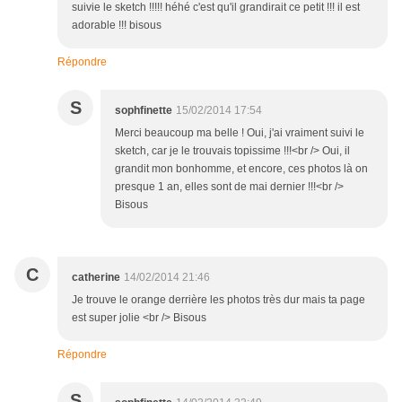
suivie le sketch !!!!! héhé c'est qu'il grandirait ce petit !!! il est
adorable !!! bisous
Répondre
S
sophfinette
15/02/2014 17:54
Merci beaucoup ma belle ! Oui, j'ai vraiment suivi le
sketch, car je le trouvais topissime !!!<br /> Oui, il
grandit mon bonhomme, et encore, ces photos là on
presque 1 an, elles sont de mai dernier !!!<br />
Bisous
C
catherine
14/02/2014 21:46
Je trouve le orange derrière les photos très dur mais ta page
est super jolie <br /> Bisous
Répondre
S