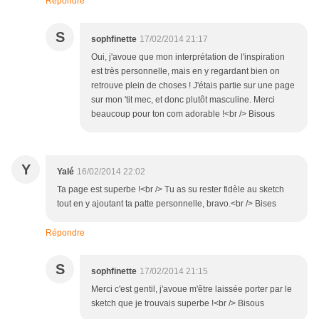
Répondre
S
sophfinette
17/02/2014 21:17
Oui, j'avoue que mon interprétation de l'inspiration
est très personnelle, mais en y regardant bien on
retrouve plein de choses ! J'étais partie sur une page
sur mon 'tit mec, et donc plutôt masculine. Merci
beaucoup pour ton com adorable !<br /> Bisous
Y
Yalé
16/02/2014 22:02
Ta page est superbe !<br /> Tu as su rester fidèle au sketch
tout en y ajoutant ta patte personnelle, bravo.<br /> Bises
Répondre
S
sophfinette
17/02/2014 21:15
Merci c'est gentil, j'avoue m'être laissée porter par le
sketch que je trouvais superbe !<br /> Bisous