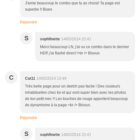
J'aime beaucoup le combo que tu as choisi! Ta page est
superbe !! Bises
Répondre
S
sophfinette
14/02/2014 22:41
Merci beaucoup LN, j'ai vu ce combo dans le dernier
HDP, j'ai flashé direct !<br /> Bisous
C
Cat11
14/02/2014 13:49
Trés belle page pour un sketch pas facile ! Des couleurs
inhabituelles chez toi et qui vont super bien avec les photos
de ton petit mec !! Les touches de rouge apportent beaucoup
de dynamisme à la page.<br /> Bisous.
Répondre
S
sophfinette
14/02/2014 22:41